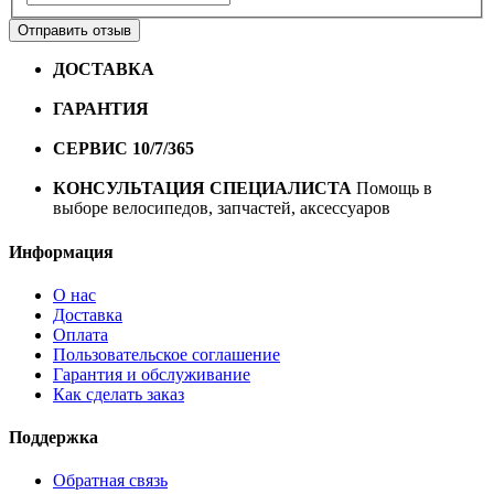
Отправить отзыв
ДОСТАВКА
Бесплатная доставка по городу Омску от
10000 рублей
ГАРАНТИЯ
Гарантия на все велосипеды
1 год*.
СЕРВИС 10/7/365
Профессиональный сервис круглый
год
КОНСУЛЬТАЦИЯ СПЕЦИАЛИСТА
Помощь в
выборе велосипедов, запчастей, аксессуаров
Информация
О нас
Доставка
Оплата
Пользовательское соглашение
Гарантия и обслуживание
Как сделать заказ
Поддержка
Обратная связь