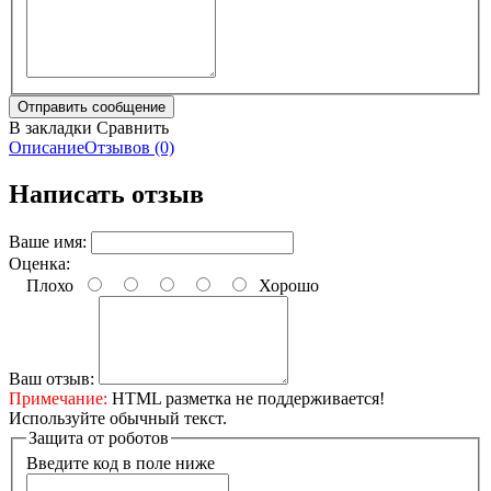
В закладки
Сравнить
Описание
Отзывов (0)
Написать отзыв
Ваше имя:
Оценка:
Плохо
Хорошо
Ваш отзыв:
Примечание:
HTML разметка не поддерживается!
Используйте обычный текст.
Защита от роботов
Введите код в поле ниже