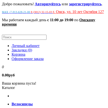
Добро пожаловать!
Авторизуйтесь
или
зарегистрируйтесь
.
г. Омск, ул. 10 лет Октября 127
MAX +7-913-628-21-00
8 (3812) 32-15-03
Мы работаем каждый день
с 11:00 до 19:00
по
Омскому
времени
Личный кабинет
Закладки (0)
Корзина
Оформление заказа
0
0.00руб
Ваша корзина пуста!
Каталог
Велосипеды