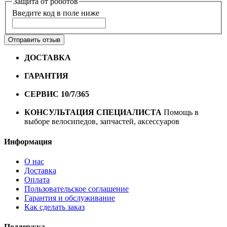
Защита от роботов
Введите код в поле ниже
Отправить отзыв
ДОСТАВКА
Бесплатная доставка по городу Омску от
10000 рублей
ГАРАНТИЯ
Гарантия на все велосипеды
1 год*.
СЕРВИС 10/7/365
Профессиональный сервис круглый
год
КОНСУЛЬТАЦИЯ СПЕЦИАЛИСТА
Помощь в
выборе велосипедов, запчастей, аксессуаров
Информация
О нас
Доставка
Оплата
Пользовательское соглашение
Гарантия и обслуживание
Как сделать заказ
Поддержка