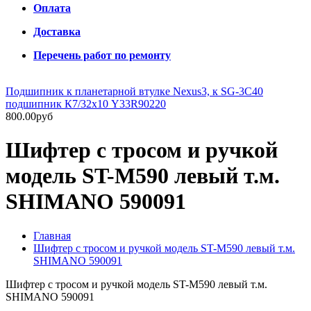
Оплата
Доставка
Перечень работ по ремонту
Подшипник к планетарной втулке Nexus3, к SG-3C40
подшипник К7/32х10 Y33R90220
800.00руб
Шифтер с тросом и ручкой
модель ST-M590 левый т.м.
SHIMANO 590091
Главная
Шифтер с тросом и ручкой модель ST-M590 левый т.м.
SHIMANO 590091
Шифтер с тросом и ручкой модель ST-M590 левый т.м.
SHIMANO 590091