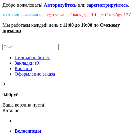
Добро пожаловать!
Авторизуйтесь
или
зарегистрируйтесь
.
г. Омск, ул. 10 лет Октября 127
MAX +7-913-628-21-00
8 (3812) 32-15-03
Мы работаем каждый день
с 11:00 до 19:00
по
Омскому
времени
Личный кабинет
Закладки (0)
Корзина
Оформление заказа
0
0.00руб
Ваша корзина пуста!
Каталог
Велосипеды