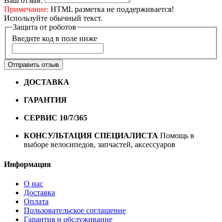
Ваш отзыв:
Примечание:
HTML разметка не поддерживается!
Используйте обычный текст.
Защита от роботов
Введите код в поле ниже
Отправить отзыв
ДОСТАВКА
Бесплатная доставка по городу Омску от
10000 рублей
ГАРАНТИЯ
Гарантия на все велосипеды
1 год*.
СЕРВИС 10/7/365
Профессиональный сервис круглый
год
КОНСУЛЬТАЦИЯ СПЕЦИАЛИСТА
Помощь в
выборе велосипедов, запчастей, аксессуаров
Информация
О нас
Доставка
Оплата
Пользовательское соглашение
Гарантия и обслуживание