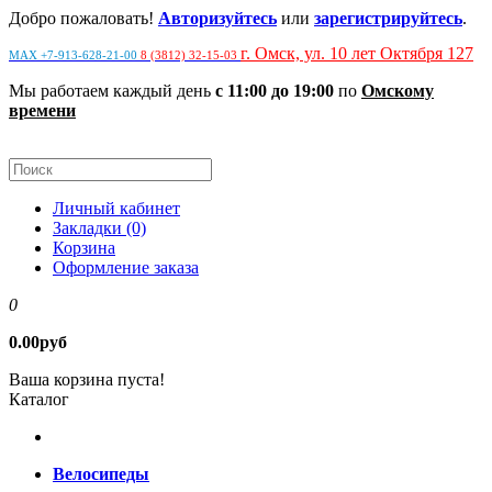
Добро пожаловать!
Авторизуйтесь
или
зарегистрируйтесь
.
г. Омск, ул. 10 лет Октября 127
MAX +7-913-628-21-00
8 (3812) 32-15-03
Мы работаем каждый день
с 11:00 до 19:00
по
Омскому
времени
Личный кабинет
Закладки (0)
Корзина
Оформление заказа
0
0.00руб
Ваша корзина пуста!
Каталог
Велосипеды