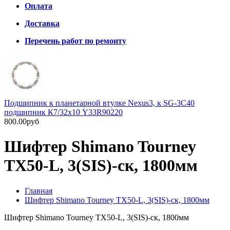
Оплата
Доставка
Перечень работ по ремонту
Подшипник к планетарной втулке Nexus3, к SG-3C40
подшипник К7/32х10 Y33R90220
800.00руб
Шифтер Shimano Tourney
TX50-L, 3(SIS)-ск, 1800мм
Главная
Шифтер Shimano Tourney TX50-L, 3(SIS)-ск, 1800мм
Шифтер Shimano Tourney TX50-L, 3(SIS)-ск, 1800мм