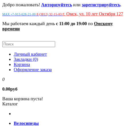
Добро пожаловать!
Авторизуйтесь
или
зарегистрируйтесь
.
г. Омск, ул. 10 лет Октября 127
MAX +7-913-628-21-00
8 (3812) 32-15-03
Мы работаем каждый день
с 11:00 до 19:00
по
Омскому
времени
Личный кабинет
Закладки (0)
Корзина
Оформление заказа
0
0.00руб
Ваша корзина пуста!
Каталог
Велосипеды