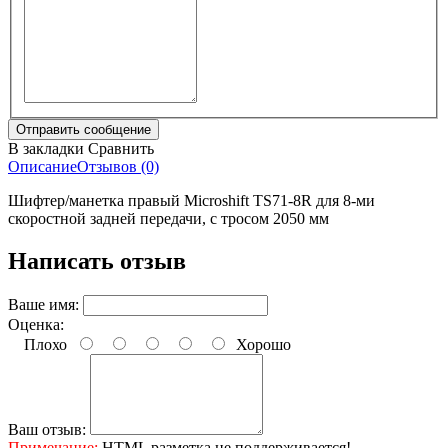
В закладки
Сравнить
Описание
Отзывов (0)
Шифтер/манетка правый Microshift TS71-8R для 8-ми
скоростной задней передачи, с тросом 2050 мм
Написать отзыв
Ваше имя:
Оценка:
Плохо
Хорошо
Ваш отзыв:
Примечание:
HTML разметка не поддерживается!