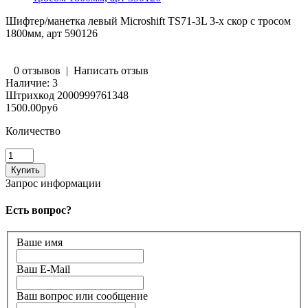
Шифтер/манетка левый Microshift TS71-3L 3-х скор с тросом
1800мм, арт 590126
0 отзывов
|
Написать отзыв
Наличие:
3
Штрихкод
2000999761348
1500.00руб
Количество
Запрос информации
Есть вопрос?
Ваше имя
Ваш E-Mail
Ваш вопрос или сообщение