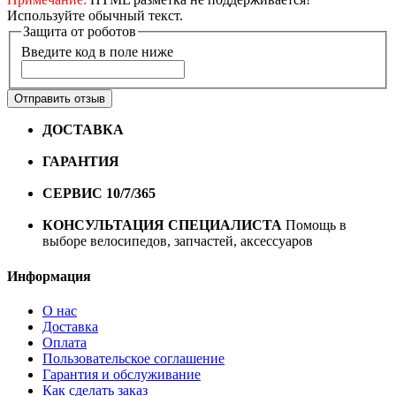
Используйте обычный текст.
Защита от роботов
Введите код в поле ниже
Отправить отзыв
ДОСТАВКА
Бесплатная доставка по городу Омску от
10000 рублей
ГАРАНТИЯ
Гарантия на все велосипеды
1 год*.
СЕРВИС 10/7/365
Профессиональный сервис круглый
год
КОНСУЛЬТАЦИЯ СПЕЦИАЛИСТА
Помощь в
выборе велосипедов, запчастей, аксессуаров
Информация
О нас
Доставка
Оплата
Пользовательское соглашение
Гарантия и обслуживание
Как сделать заказ