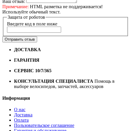
Ваш отзыв:
Примечание:
HTML разметка не поддерживается!
Используйте обычный текст.
Защита от роботов
Введите код в поле ниже
Отправить отзыв
ДОСТАВКА
Бесплатная доставка по городу Омску от
10000 рублей
ГАРАНТИЯ
Гарантия на все велосипеды
1 год*.
СЕРВИС 10/7/365
Профессиональный сервис круглый
год
КОНСУЛЬТАЦИЯ СПЕЦИАЛИСТА
Помощь в
выборе велосипедов, запчастей, аксессуаров
Информация
О нас
Доставка
Оплата
Пользовательское соглашение
Гарантия и обслуживание