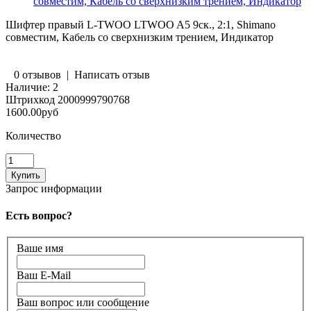
совместим, Кабель со сверхнизким трением, Индикатор
Шифтер правый L-TWOO LTWOO A5 9ск., 2:1, Shimano
совместим, Кабель со сверхнизким трением, Индикатор
0 отзывов
|
Написать отзыв
Наличие:
2
Штрихкод
2000999790768
1600.00руб
Количество
Запрос информации
Есть вопрос?
Ваше имя
Ваш E-Mail
Ваш вопрос или сообщение