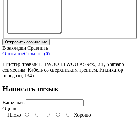
В закладки
Сравнить
Описание
Отзывов (0)
Шифтер правый L-TWOO LTWOO A5 9ск., 2:1, Shimano
совместим, Кабель со сверхнизким трением, Индикатор
передачи, 134 г
Написать отзыв
Ваше имя:
Оценка:
Плохо
Хорошо