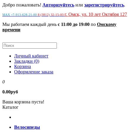
Добро пожаловать!
Авторизуйтесь
или
зарегистрируйтесь
.
г. Омск, ул. 10 лет Октября 127
MAX +7-913-628-21-00
8 (3812) 32-15-03
Мы работаем каждый день
с 11:00 до 19:00
по
Омскому
времени
Личный кабинет
Закладки (0)
Корзина
Оформление заказа
0
0.00руб
Ваша корзина пуста!
Каталог
Велосипеды