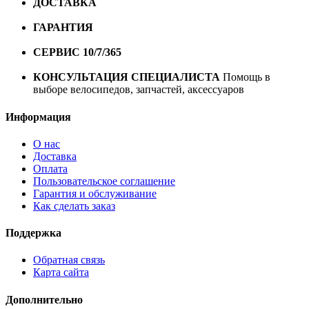
ДОСТАВКА
Бесплатная доставка по городу Омску от
10000 рублей
ГАРАНТИЯ
Гарантия на все велосипеды
1 год*.
СЕРВИС 10/7/365
Профессиональный сервис круглый
год
КОНСУЛЬТАЦИЯ СПЕЦИАЛИСТА
Помощь в
выборе велосипедов, запчастей, аксессуаров
Информация
О нас
Доставка
Оплата
Пользовательское соглашение
Гарантия и обслуживание
Как сделать заказ
Поддержка
Обратная связь
Карта сайта
Дополнительно