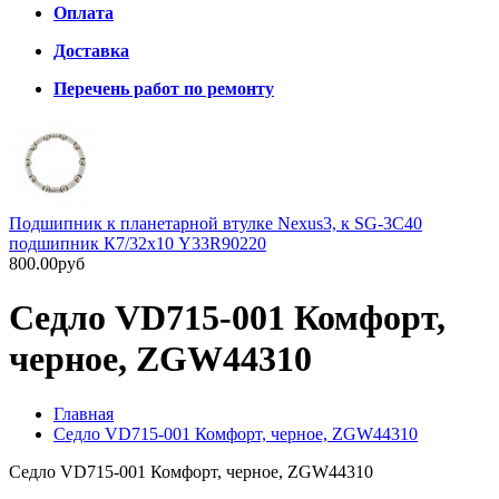
Оплата
Доставка
Перечень работ по ремонту
Подшипник к планетарной втулке Nexus3, к SG-3C40
подшипник К7/32х10 Y33R90220
800.00руб
Седло VD715-001 Комфорт,
черное, ZGW44310
Главная
Седло VD715-001 Комфорт, черное, ZGW44310
Седло VD715-001 Комфорт, черное, ZGW44310