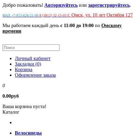
Добро пожаловать!
Авторизуйтесь
или
зарегистрируйтесь
.
г. Омск, ул. 10 лет Октября 127
MAX +7-913-628-21-00
8 (3812) 32-15-03
Мы работаем каждый день
с 11:00 до 19:00
по
Омскому
времени
Личный кабинет
Закладки (0)
Корзина
Оформление заказа
0
0.00руб
Ваша корзина пуста!
Каталог
Велосипеды