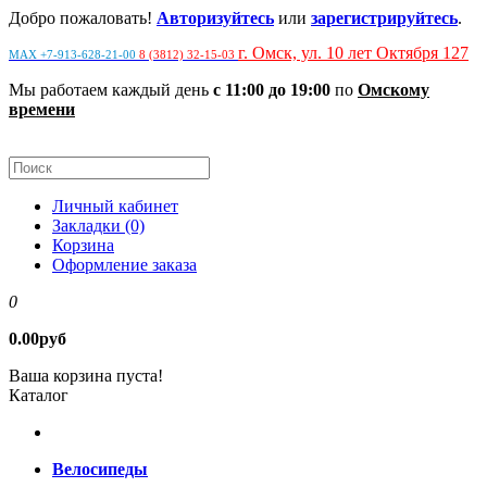
Добро пожаловать!
Авторизуйтесь
или
зарегистрируйтесь
.
г. Омск, ул. 10 лет Октября 127
MAX +7-913-628-21-00
8 (3812) 32-15-03
Мы работаем каждый день
с 11:00 до 19:00
по
Омскому
времени
Личный кабинет
Закладки (0)
Корзина
Оформление заказа
0
0.00руб
Ваша корзина пуста!
Каталог
Велосипеды