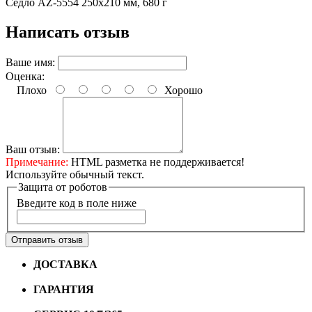
Седло AZ-5554 250x210 мм, 680 г
Написать отзыв
Ваше имя:
Оценка:
Плохо
Хорошо
Ваш отзыв:
Примечание:
HTML разметка не поддерживается!
Используйте обычный текст.
Защита от роботов
Введите код в поле ниже
Отправить отзыв
ДОСТАВКА
Бесплатная доставка по городу Омску от
10000 рублей
ГАРАНТИЯ
Гарантия на все велосипеды
1 год*.