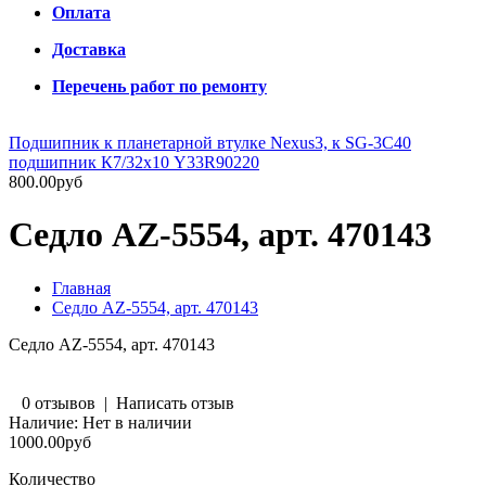
Оплата
Доставка
Перечень работ по ремонту
Подшипник к планетарной втулке Nexus3, к SG-3C40
подшипник К7/32х10 Y33R90220
800.00руб
Седло AZ-5554, арт. 470143
Главная
Седло AZ-5554, арт. 470143
Седло AZ-5554, арт. 470143
0 отзывов
|
Написать отзыв
Наличие:
Нет в наличии
1000.00руб
Количество