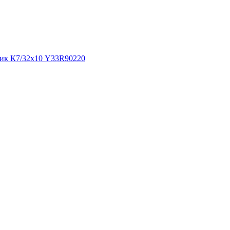
ник К7/32х10 Y33R90220