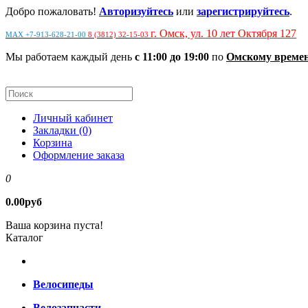
Добро пожаловать!
Авторизуйтесь
или
зарегистрируйтесь
.
г. Омск, ул. 10 лет Октября 127
MAX +7-913-628-21-00
8 (3812) 32-15-03
Мы работаем каждый день
с 11:00 до 19:00
по
Омскому време
Личный кабинет
Закладки (0)
Корзина
Оформление заказа
0
0.00руб
Ваша корзина пуста!
Каталог
Велосипеды
Велозапчасти