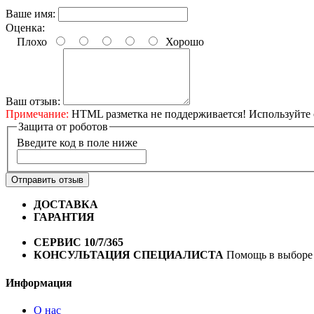
Ваше имя:
Оценка:
Плохо
Хорошо
Ваш отзыв:
Примечание:
HTML разметка не поддерживается! Используйте 
Защита от роботов
Введите код в поле ниже
Отправить отзыв
ДОСТАВКА
Бесплатная доставка по городу Омску от 10
ГАРАНТИЯ
Гарантия на все велосипеды
1 год*.
СЕРВИС 10/7/365
Профессиональный сервис круглый го
КОНСУЛЬТАЦИЯ СПЕЦИАЛИСТА
Помощь в выборе 
Информация
О нас