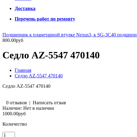
Доставка
Перечень работ по ремонту
Подшипник к планетарной втулке Nexus3, к SG-3C40 подшип
800.00руб
Седло AZ-5547 470140
Главная
Седло AZ-5547 470140
Седло AZ-5547 470140
0 отзывов
|
Написать отзыв
Наличие:
Нет в наличии
1000.00руб
Количество