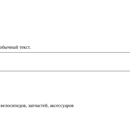
обычный текст.
000 рублей
д
велосипедов, запчастей, аксессуаров