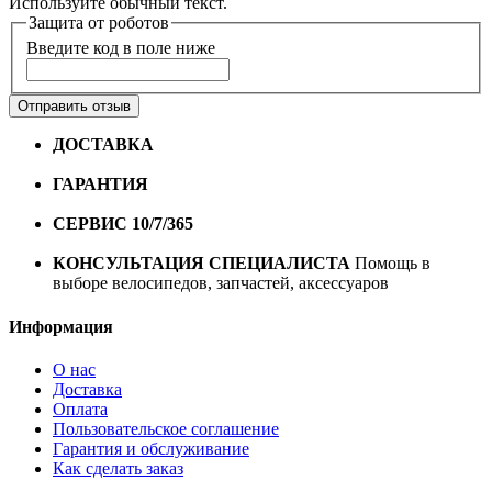
Используйте обычный текст.
Защита от роботов
Введите код в поле ниже
Отправить отзыв
ДОСТАВКА
Бесплатная доставка по городу Омску от
10000 рублей
ГАРАНТИЯ
Гарантия на все велосипеды
1 год*.
СЕРВИС 10/7/365
Профессиональный сервис круглый
год
КОНСУЛЬТАЦИЯ СПЕЦИАЛИСТА
Помощь в
выборе велосипедов, запчастей, аксессуаров
Информация
О нас
Доставка
Оплата
Пользовательское соглашение
Гарантия и обслуживание
Как сделать заказ