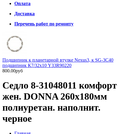
Оплата
Доставка
Перечень работ по ремонту
Подшипник к планетарной втулке Nexus3, к SG-3C40
подшипник К7/32х10 Y33R90220
800.00руб
Седло 8-31048011 комфорт
жен. DONNA 260х180мм
полиуретан. наполнит.
черное
Главная