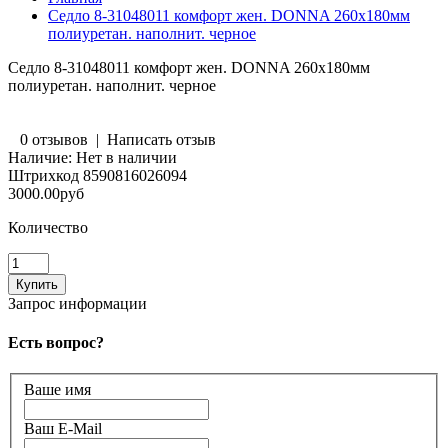
Седло 8-31048011 комфорт жен. DONNA 260х180мм
полиуретан. наполнит. черное
Седло 8-31048011 комфорт жен. DONNA 260х180мм
полиуретан. наполнит. черное
0 отзывов
|
Написать отзыв
Наличие:
Нет в наличии
Штрихкод
8590816026094
3000.00руб
Количество
Запрос информации
Есть вопрос?
Ваше имя
Ваш E-Mail