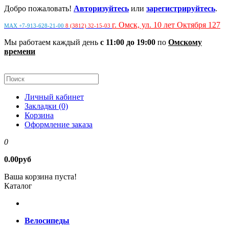
Добро пожаловать!
Авторизуйтесь
или
зарегистрируйтесь
.
г. Омск, ул. 10 лет Октября 127
MAX +7-913-628-21-00
8 (3812) 32-15-03
Мы работаем каждый день
с 11:00 до 19:00
по
Омскому
времени
Личный кабинет
Закладки (0)
Корзина
Оформление заказа
0
0.00руб
Ваша корзина пуста!
Каталог
Велосипеды