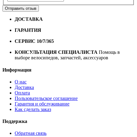
Отправить отзыв
ДОСТАВКА
Бесплатная доставка по городу Омску от
10000 рублей
ГАРАНТИЯ
Гарантия на все велосипеды
1 год*.
СЕРВИС 10/7/365
Профессиональный сервис круглый
год
КОНСУЛЬТАЦИЯ СПЕЦИАЛИСТА
Помощь в
выборе велосипедов, запчастей, аксессуаров
Информация
О нас
Доставка
Оплата
Пользовательское соглашение
Гарантия и обслуживание
Как сделать заказ
Поддержка
Обратная связь