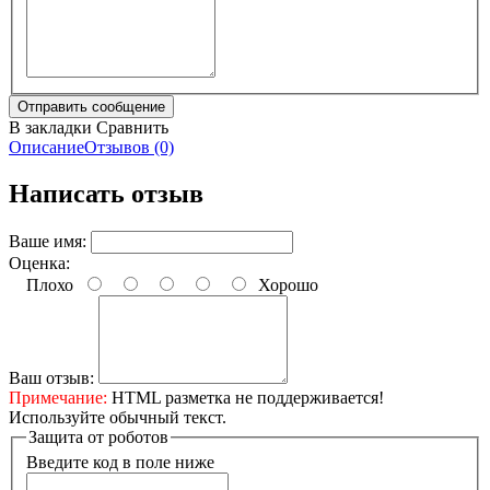
В закладки
Сравнить
Описание
Отзывов (0)
Написать отзыв
Ваше имя:
Оценка:
Плохо
Хорошо
Ваш отзыв:
Примечание:
HTML разметка не поддерживается!
Используйте обычный текст.
Защита от роботов
Введите код в поле ниже