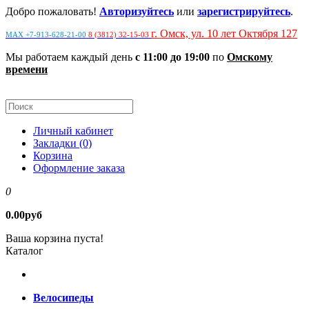
Добро пожаловать!
Авторизуйтесь
или
зарегистрируйтесь
.
г. Омск, ул. 10 лет Октября 127
MAX +7-913-628-21-00
8 (3812) 32-15-03
Мы работаем каждый день
с 11:00 до 19:00
по
Омскому
времени
Личный кабинет
Закладки (0)
Корзина
Оформление заказа
0
0.00руб
Ваша корзина пуста!
Каталог
Велосипеды