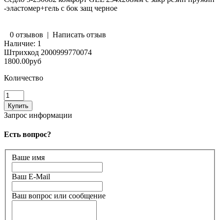
-эластомер+гель с бок защ черное
0 отзывов
|
Написать отзыв
Наличие:
1
Штрихкод
2000999770074
1800.00руб
Количество
Запрос информации
Есть вопрос?
Ваше имя
Ваш E-Mail
Ваш вопрос или сообщение