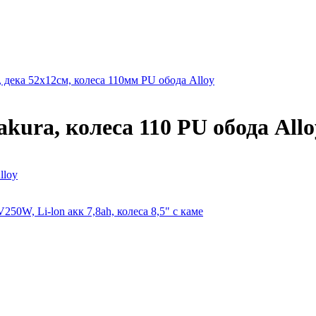
дека 52х12см, колеса 110мм PU обода Alloy
ura, колеса 110 PU обода Allo
lloy
0W, Li-lon акк 7,8ah, колеса 8,5" с каме