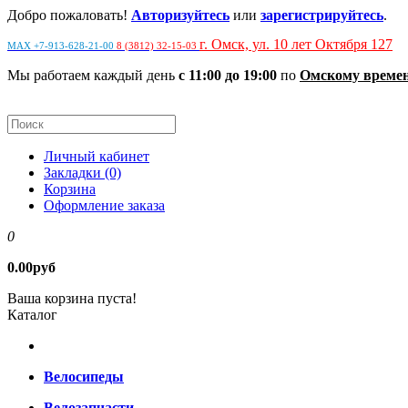
Добро пожаловать!
Авторизуйтесь
или
зарегистрируйтесь
.
г. Омск, ул. 10 лет Октября 127
MAX +7-913-628-21-00
8 (3812) 32-15-03
Мы работаем каждый день
с 11:00 до 19:00
по
Омскому време
Личный кабинет
Закладки (0)
Корзина
Оформление заказа
0
0.00руб
Ваша корзина пуста!
Каталог
Велосипеды
Велозапчасти