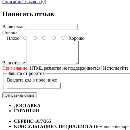
Описание
Отзывов (0)
Написать отзыв
Ваше имя:
Оценка:
Плохо
Хорошо
Ваш отзыв:
Примечание:
HTML разметка не поддерживается! Используйте 
Защита от роботов
Введите код в поле ниже
Отправить отзыв
ДОСТАВКА
Бесплатная доставка по городу Омску от 10
ГАРАНТИЯ
Гарантия на все велосипеды
1 год*.
СЕРВИС 10/7/365
Профессиональный сервис круглый го
КОНСУЛЬТАЦИЯ СПЕЦИАЛИСТА
Помощь в выборе 