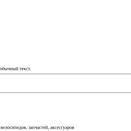
обычный текст.
000 рублей
д
велосипедов, запчастей, аксессуаров