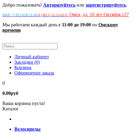
Добро пожаловать!
Авторизуйтесь
или
зарегистрируйтесь
.
г. Омск, ул. 10 лет Октября 127
MAX +7-913-628-21-00
8 (3812) 32-15-03
Мы работаем каждый день
с 11:00 до 19:00
по
Омскому
времени
Личный кабинет
Закладки (0)
Корзина
Оформление заказа
0
0.00руб
Ваша корзина пуста!
Каталог
Велосипеды