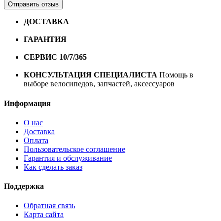
Отправить отзыв
ДОСТАВКА
Бесплатная доставка по городу Омску от
10000 рублей
ГАРАНТИЯ
Гарантия на все велосипеды
1 год*.
СЕРВИС 10/7/365
Профессиональный сервис круглый
год
КОНСУЛЬТАЦИЯ СПЕЦИАЛИСТА
Помощь в
выборе велосипедов, запчастей, аксессуаров
Информация
О нас
Доставка
Оплата
Пользовательское соглашение
Гарантия и обслуживание
Как сделать заказ
Поддержка
Обратная связь
Карта сайта