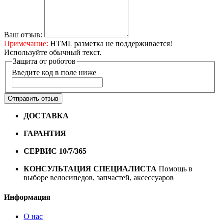
Ваш отзыв:
Примечание:
HTML разметка не поддерживается!
Используйте обычный текст.
Защита от роботов
Введите код в поле ниже
Отправить отзыв
ДОСТАВКА
Бесплатная доставка по городу Омску от
10000 рублей
ГАРАНТИЯ
Гарантия на все велосипеды
1 год*.
СЕРВИС 10/7/365
Профессиональный сервис круглый
год
КОНСУЛЬТАЦИЯ СПЕЦИАЛИСТА
Помощь в
выборе велосипедов, запчастей, аксессуаров
Информация
О нас