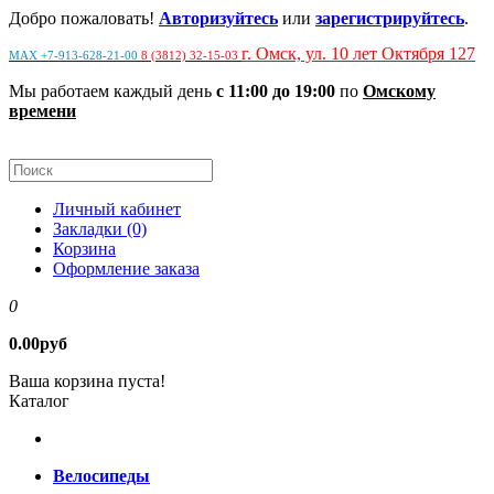
Добро пожаловать!
Авторизуйтесь
или
зарегистрируйтесь
.
г. Омск, ул. 10 лет Октября 127
MAX +7-913-628-21-00
8 (3812) 32-15-03
Мы работаем каждый день
с 11:00 до 19:00
по
Омскому
времени
Личный кабинет
Закладки (0)
Корзина
Оформление заказа
0
0.00руб
Ваша корзина пуста!
Каталог
Велосипеды