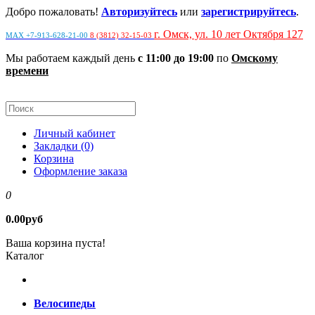
Добро пожаловать!
Авторизуйтесь
или
зарегистрируйтесь
.
г. Омск, ул. 10 лет Октября 127
MAX +7-913-628-21-00
8 (3812) 32-15-03
Мы работаем каждый день
с 11:00 до 19:00
по
Омскому
времени
Личный кабинет
Закладки (0)
Корзина
Оформление заказа
0
0.00руб
Ваша корзина пуста!
Каталог
Велосипеды