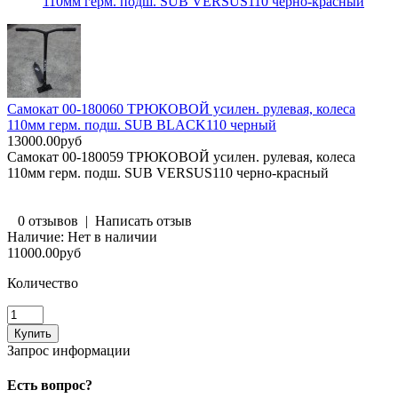
110мм герм. подш. SUB VERSUS110 черно-красный
Самокат 00-180060 ТРЮКОВОЙ усилен. рулевая, колеса
110мм герм. подш. SUB BLACK110 черный
13000.00руб
Самокат 00-180059 ТРЮКОВОЙ усилен. рулевая, колеса
110мм герм. подш. SUB VERSUS110 черно-красный
0 отзывов
|
Написать отзыв
Наличие:
Нет в наличии
11000.00руб
Количество
Запрос информации
Есть вопрос?