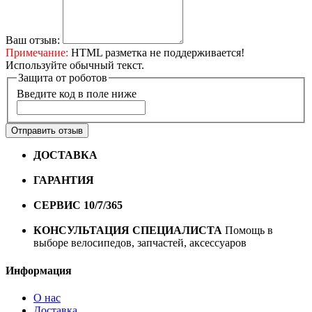
Ваш отзыв:
Примечание:
HTML разметка не поддерживается!
Используйте обычный текст.
Защита от роботов
Введите код в поле ниже
Отправить отзыв
ДОСТАВКА
Бесплатная доставка по городу Омску от
10000 рублей
ГАРАНТИЯ
Гарантия на все велосипеды
1 год*.
СЕРВИС 10/7/365
Профессиональный сервис круглый
год
КОНСУЛЬТАЦИЯ СПЕЦИАЛИСТА
Помощь в
выборе велосипедов, запчастей, аксессуаров
Информация
О нас
Доставка