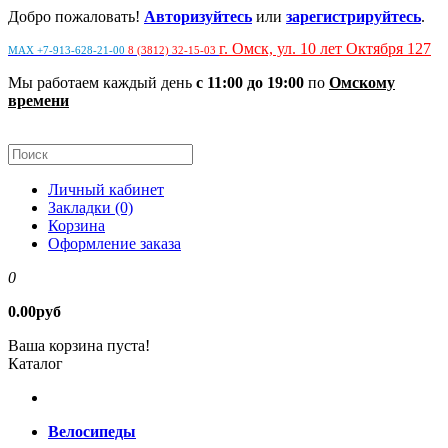
Добро пожаловать!
Авторизуйтесь
или
зарегистрируйтесь
.
г. Омск, ул. 10 лет Октября 127
MAX +7-913-628-21-00
8 (3812) 32-15-03
Мы работаем каждый день
с 11:00 до 19:00
по
Омскому
времени
Личный кабинет
Закладки (0)
Корзина
Оформление заказа
0
0.00руб
Ваша корзина пуста!
Каталог
Велосипеды