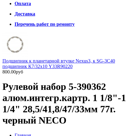
Оплата
Доставка
Перечень работ по ремонту
Подшипник к планетарной втулке Nexus3, к SG-3C40
подшипник К7/32х10 Y33R90220
800.00руб
Рулевой набор 5-390362
алюм.интегр.картр. 1 1/8"-1
1/4" 28,5/41,8/47/33мм 77г.
черный NECO
Главная