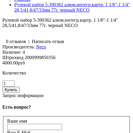
Рулевой набор 5-390362 алюм.интегр.картр. 1 1/8"-1 1/4"
28,5/41,8/47/33мм 77г. черный NECO
Рулевой набор 5-390362 алюм.интегр.картр. 1 1/8"-1 1/4"
28,5/41,8/47/33мм 77г. черный NECO
0 отзывов
|
Написать отзыв
Производитель:
Neco
Наличие:
4
Штрихкод
2000999850356
4000.00руб
Количество
Запрос информации
Есть вопрос?
Ваше имя
Ваш E-Mail