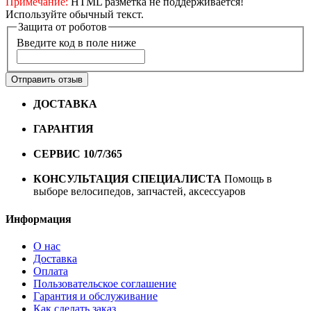
Примечание:
HTML разметка не поддерживается!
Используйте обычный текст.
Защита от роботов
Введите код в поле ниже
Отправить отзыв
ДОСТАВКА
Бесплатная доставка по городу Омску от
10000 рублей
ГАРАНТИЯ
Гарантия на все велосипеды
1 год*.
СЕРВИС 10/7/365
Профессиональный сервис круглый
год
КОНСУЛЬТАЦИЯ СПЕЦИАЛИСТА
Помощь в
выборе велосипедов, запчастей, аксессуаров
Информация
О нас
Доставка
Оплата
Пользовательское соглашение
Гарантия и обслуживание
Как сделать заказ