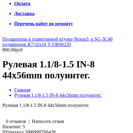
Оплата
Доставка
Перечень работ по ремонту
Подшипник к планетарной втулке Nexus3, к SG-3C40
подшипник К7/32х10 Y33R90220
800.00руб
Рулевая 1.1/8-1.5 IN-8
44x56mm полуинтег.
Главная
Рулевая 1.1/8-1.5 IN-8 44x56mm полуинтег.
Рулевая 1.1/8-1.5 IN-8 44x56mm полуинтег.
0 отзывов
|
Написать отзыв
Наличие:
5
Штрихкод
2000999766428