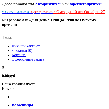
Добро пожаловать!
Авторизуйтесь
или
зарегистрируйтесь
.
г. Омск, ул. 10 лет Октября 127
MAX +7-913-628-21-00
8 (3812) 32-15-03
Мы работаем каждый день
с 11:00 до 19:00
по
Омскому
времени
Личный кабинет
Закладки (0)
Корзина
Оформление заказа
0
0.00руб
Ваша корзина пуста!
Каталог
Велосипеды