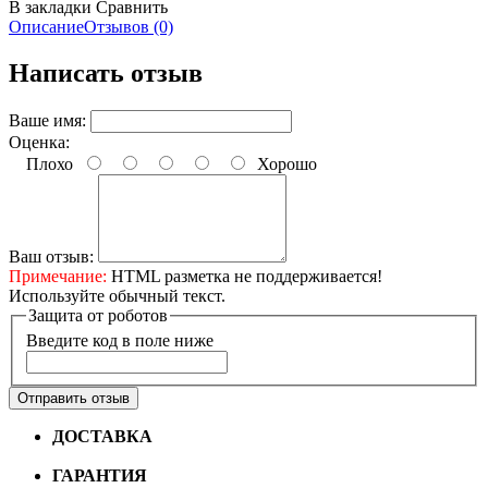
В закладки
Сравнить
Описание
Отзывов (0)
Написать отзыв
Ваше имя:
Оценка:
Плохо
Хорошо
Ваш отзыв:
Примечание:
HTML разметка не поддерживается!
Используйте обычный текст.
Защита от роботов
Введите код в поле ниже
Отправить отзыв
ДОСТАВКА
Бесплатная доставка по городу Омску от
10000 рублей
ГАРАНТИЯ
Гарантия на все велосипеды