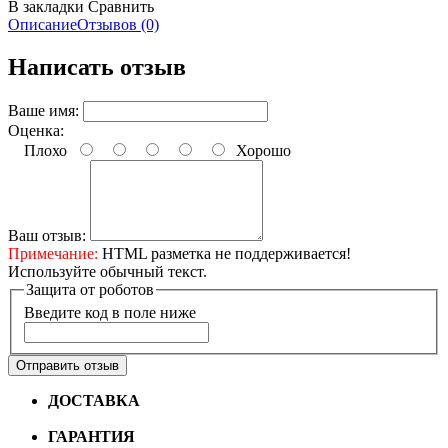
В закладки
Сравнить
Описание
Отзывов (0)
Написать отзыв
Ваше имя:
Оценка:
Плохо
Хорошо
Ваш отзыв:
Примечание:
HTML разметка не поддерживается!
Используйте обычный текст.
Защита от роботов
Введите код в поле ниже
Отправить отзыв
ДОСТАВКА
Бесплатная доставка по городу Омску от
10000 рублей
ГАРАНТИЯ
Гарантия на все велосипеды