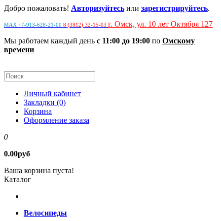
Добро пожаловать!
Авторизуйтесь
или
зарегистрируйтесь
.
г. Омск, ул. 10 лет Октября 127
MAX +7-913-628-21-00
8 (3812) 32-15-03
Мы работаем каждый день
с 11:00 до 19:00
по
Омскому
времени
Личный кабинет
Закладки (0)
Корзина
Оформление заказа
0
0.00руб
Ваша корзина пуста!
Каталог
Велосипеды