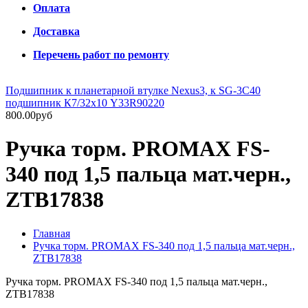
Оплата
Доставка
Перечень работ по ремонту
Подшипник к планетарной втулке Nexus3, к SG-3C40
подшипник К7/32х10 Y33R90220
800.00руб
Ручка торм. PROMAX FS-
340 под 1,5 пальца мат.черн.,
ZTB17838
Главная
Ручка торм. PROMAX FS-340 под 1,5 пальца мат.черн.,
ZTB17838
Ручка торм. PROMAX FS-340 под 1,5 пальца мат.черн.,
ZTB17838