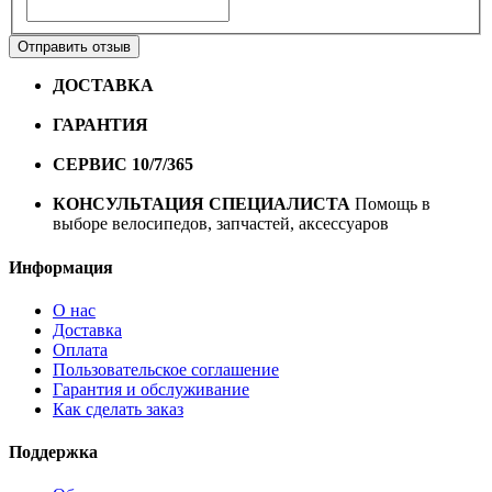
Отправить отзыв
ДОСТАВКА
Бесплатная доставка по городу Омску от
10000 рублей
ГАРАНТИЯ
Гарантия на все велосипеды
1 год*.
СЕРВИС 10/7/365
Профессиональный сервис круглый
год
КОНСУЛЬТАЦИЯ СПЕЦИАЛИСТА
Помощь в
выборе велосипедов, запчастей, аксессуаров
Информация
О нас
Доставка
Оплата
Пользовательское соглашение
Гарантия и обслуживание
Как сделать заказ
Поддержка