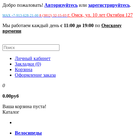
Добро пожаловать!
Авторизуйтесь
или
зарегистрируйтесь
.
г. Омск, ул. 10 лет Октября 127
MAX +7-913-628-21-00
8 (3812) 32-15-03
Мы работаем каждый день
с 11:00 до 19:00
по
Омскому
времени
Личный кабинет
Закладки (0)
Корзина
Оформление заказа
0
0.00руб
Ваша корзина пуста!
Каталог
Велосипеды