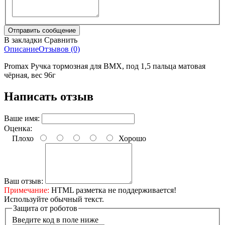
В закладки
Сравнить
Описание
Отзывов (0)
Promax Ручка тормозная для BMX, под 1,5 пальца матовая
чёрная, вес 96г
Написать отзыв
Ваше имя:
Оценка:
Плохо
Хорошо
Ваш отзыв:
Примечание:
HTML разметка не поддерживается!
Используйте обычный текст.
Защита от роботов
Введите код в поле ниже