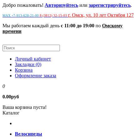
Добро пожаловать!
Авторизуйтесь
или
зарегистрируйтесь
.
г. Омск, ул. 10 лет Октября 127
MAX +7-913-628-21-00
8 (3812) 32-15-03
Мы работаем каждый день
с 11:00 до 19:00
по
Омскому
времени
Личный кабинет
Закладки (0)
Корзина
Оформление заказа
0
0.00руб
Ваша корзина пуста!
Каталог
Велосипеды