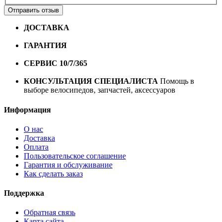
Отправить отзыв
ДОСТАВКА
Бесплатная доставка по городу Омску от
10000 рублей
ГАРАНТИЯ
Гарантия на все велосипеды
1 год*.
СЕРВИС 10/7/365
Профессиональный сервис круглый
год
КОНСУЛЬТАЦИЯ СПЕЦИАЛИСТА
Помощь в
выборе велосипедов, запчастей, аксессуаров
Информация
О нас
Доставка
Оплата
Пользовательское соглашение
Гарантия и обслуживание
Как сделать заказ
Поддержка
Обратная связь
Карта сайта