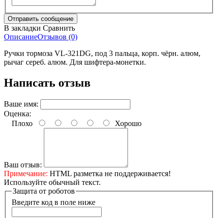
В закладки
Сравнить
Описание
Отзывов (0)
Ручки тормоза VL-321DG, под 3 пальца, корп. чёрн. алюм,
рычаг сереб. алюм. Для шифтера-монетки.
Написать отзыв
Ваше имя:
Оценка:
Плохо
Хорошо
Ваш отзыв:
Примечание:
HTML разметка не поддерживается!
Используйте обычный текст.
Защита от роботов
Введите код в поле ниже