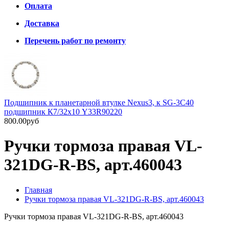
Оплата
Доставка
Перечень работ по ремонту
Подшипник к планетарной втулке Nexus3, к SG-3C40
подшипник К7/32х10 Y33R90220
800.00руб
Ручки тормоза правая VL-
321DG-R-BS, арт.460043
Главная
Ручки тормоза правая VL-321DG-R-BS, арт.460043
Ручки тормоза правая VL-321DG-R-BS, арт.460043