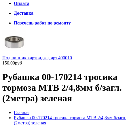
Оплата
Доставка
Перечень работ по ремонту
Подшипник картриджа, арт.400010
150.00руб
Рубашка 00-170214 тросика
тормоза MTB 2/4,8мм б/загл.
(2метра) зеленая
Главная
Рубашка 00-170214 тросика тормоза MTB 2/4,8мм б/загл.
(2метра) зеленая