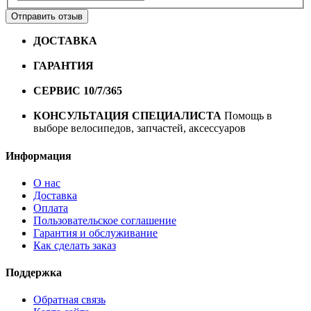
Отправить отзыв
ДОСТАВКА
Бесплатная доставка по городу Омску от
10000 рублей
ГАРАНТИЯ
Гарантия на все велосипеды
1 год*.
СЕРВИС 10/7/365
Профессиональный сервис круглый
год
КОНСУЛЬТАЦИЯ СПЕЦИАЛИСТА
Помощь в
выборе велосипедов, запчастей, аксессуаров
Информация
О нас
Доставка
Оплата
Пользовательское соглашение
Гарантия и обслуживание
Как сделать заказ
Поддержка
Обратная связь