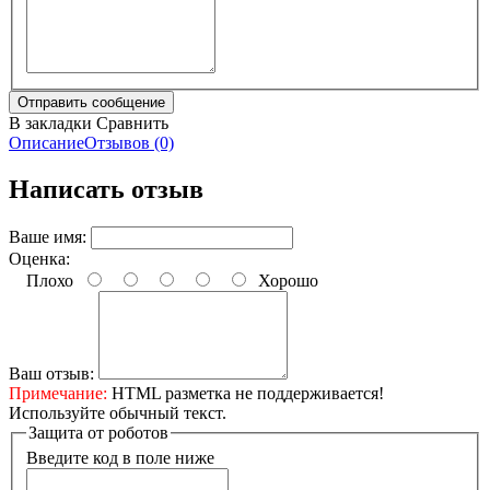
В закладки
Сравнить
Описание
Отзывов (0)
Написать отзыв
Ваше имя:
Оценка:
Плохо
Хорошо
Ваш отзыв:
Примечание:
HTML разметка не поддерживается!
Используйте обычный текст.
Защита от роботов
Введите код в поле ниже