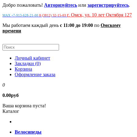
Добро пожаловать!
Авторизуйтесь
или
зарегистрируйтесь
.
г. Омск, ул. 10 лет Октября 127
MAX +7-913-628-21-00
8 (3812) 32-15-03
Мы работаем каждый день
с 11:00 до 19:00
по
Омскому
времени
Личный кабинет
Закладки (0)
Корзина
Оформление заказа
0
0.00руб
Ваша корзина пуста!
Каталог
Велосипеды