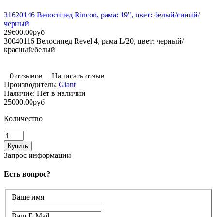
31620146 Велосипед Rincon, рама: 19", цвет: белый/синий/
черный
29600.00руб
30040116 Велосипед Revel 4, рама L/20, цвет: черный/
красный/белый
0 отзывов
|
Написать отзыв
Производитель:
Giant
Наличие:
Нет в наличии
25000.00руб
Количество
Запрос информации
Есть вопрос?
Ваше имя
Ваш E-Mail