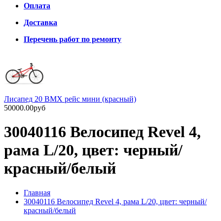
Оплата
Доставка
Перечень работ по ремонту
Лисапед 20 BMX рейс мини (красный)
50000.00руб
30040116 Велосипед Revel 4,
рама L/20, цвет: черный/
красный/белый
Главная
30040116 Велосипед Revel 4, рама L/20, цвет: черный/
красный/белый