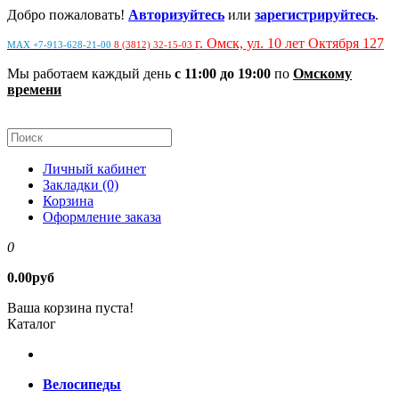
Добро пожаловать!
Авторизуйтесь
или
зарегистрируйтесь
.
г. Омск, ул. 10 лет Октября 127
MAX +7-913-628-21-00
8 (3812) 32-15-03
Мы работаем каждый день
с 11:00 до 19:00
по
Омскому
времени
Личный кабинет
Закладки (0)
Корзина
Оформление заказа
0
0.00руб
Ваша корзина пуста!
Каталог
Велосипеды