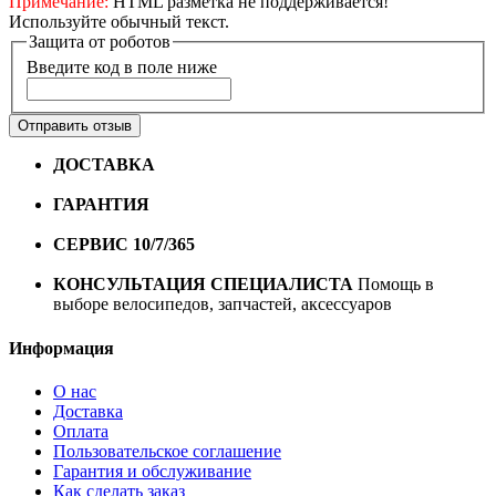
Примечание:
HTML разметка не поддерживается!
Используйте обычный текст.
Защита от роботов
Введите код в поле ниже
Отправить отзыв
ДОСТАВКА
Бесплатная доставка по городу Омску от
10000 рублей
ГАРАНТИЯ
Гарантия на все велосипеды
1 год*.
СЕРВИС 10/7/365
Профессиональный сервис круглый
год
КОНСУЛЬТАЦИЯ СПЕЦИАЛИСТА
Помощь в
выборе велосипедов, запчастей, аксессуаров
Информация
О нас
Доставка
Оплата
Пользовательское соглашение
Гарантия и обслуживание
Как сделать заказ