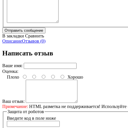
В закладки
Сравнить
Описание
Отзывов (0)
Написать отзыв
Ваше имя:
Оценка:
Плохо
Хорошо
Ваш отзыв:
Примечание:
HTML разметка не поддерживается! Используйте 
Защита от роботов
Введите код в поле ниже