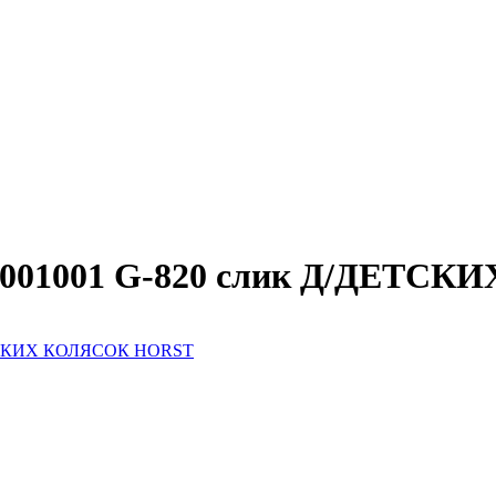
00-001001 G-820 слик Д/ДЕТ
ДЕТСКИХ КОЛЯСОК HORST