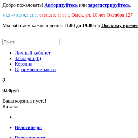
Добро пожаловать!
Авторизуйтесь
или
зарегистрируйтесь
.
г. Омск, ул. 10 лет Октября 127
MAX +7-913-628-21-00
8 (3812) 32-15-03
Мы работаем каждый день
с 11:00 до 19:00
по
Омскому време
Личный кабинет
Закладки (0)
Корзина
Оформление заказа
0
0.00руб
Ваша корзина пуста!
Каталог
Велосипеды
Велозапчасти