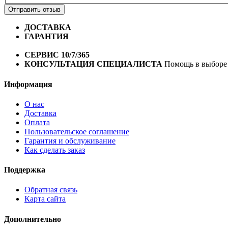
Отправить отзыв
ДОСТАВКА
Бесплатная доставка по городу Омску от 10
ГАРАНТИЯ
Гарантия на все велосипеды
1 год*.
СЕРВИС 10/7/365
Профессиональный сервис круглый го
КОНСУЛЬТАЦИЯ СПЕЦИАЛИСТА
Помощь в выборе 
Информация
О нас
Доставка
Оплата
Пользовательское соглашение
Гарантия и обслуживание
Как сделать заказ
Поддержка
Обратная связь
Карта сайта
Дополнительно