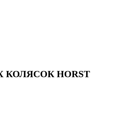
СКИХ КОЛЯСОК HORST