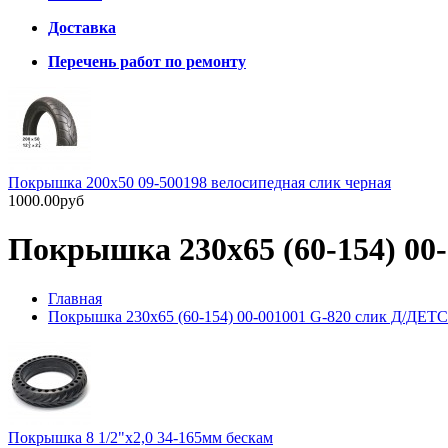
Доставка
Перечень работ по ремонту
Покрышка 200х50 09-500198 велосипедная слик черная
1000.00руб
Покрышка 230х65 (60-154) 
Главная
Покрышка 230х65 (60-154) 00-001001 G-820 слик Д/
Покрышка 8 1/2"х2,0 34-165мм бескам