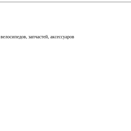
000 рублей
д
велосипедов, запчастей, аксессуаров