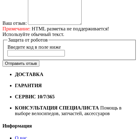
Ваш отзыв:
Примечание:
HTML разметка не поддерживается!
Используйте обычный текст.
Защита от роботов
Введите код в поле ниже
Отправить отзыв
ДОСТАВКА
Бесплатная доставка по городу Омску от
10000 рублей
ГАРАНТИЯ
Гарантия на все велосипеды
1 год*.
СЕРВИС 10/7/365
Профессиональный сервис круглый
год
КОНСУЛЬТАЦИЯ СПЕЦИАЛИСТА
Помощь в
выборе велосипедов, запчастей, аксессуаров
Информация
О нас