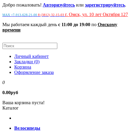
Добро пожаловать!
Авторизуйтесь
или
зарегистрируйтесь
.
г. Омск, ул. 10 лет Октября 127
MAX +7-913-628-21-00
8 (3812) 32-15-03
Мы работаем каждый день
с 11:00 до 19:00
по
Омскому
времени
Личный кабинет
Закладки (0)
Корзина
Оформление заказа
0
0.00руб
Ваша корзина пуста!
Каталог
Велосипеды