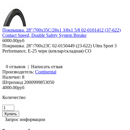
Покрышка. 28"/700x35C/28x1 3/8x1 5/8 02-0101412 (37-622)
Contact Speed, Double Safety System Breake
6000.00руб
Покрышка. 28"/700x23C 02-0150449 (23-622) Ultra Sport 3
Performance, E-25 черн (кевлар/складная) CO
0 отзывов
|
Написать отзыв
Производитель:
Continental
Наличие:
8
Штрихкод
2000999853050
4000.00руб
Количество
Запрос информации