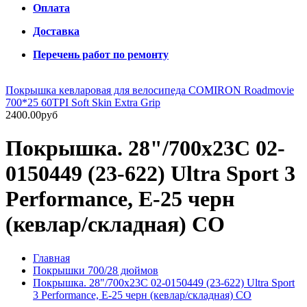
Оплата
Доставка
Перечень работ по ремонту
Покрышка кевларовая для велосипеда COMIRON Roadmovie
700*25 60TPI Soft Skin Extra Grip
2400.00руб
Покрышка. 28"/700x23C 02-
0150449 (23-622) Ultra Sport 3
Performance, E-25 черн
(кевлар/складная) CO
Главная
Покрышки 700/28 дюймов
Покрышка. 28"/700x23C 02-0150449 (23-622) Ultra Sport
3 Performance, E-25 черн (кевлар/складная) CO