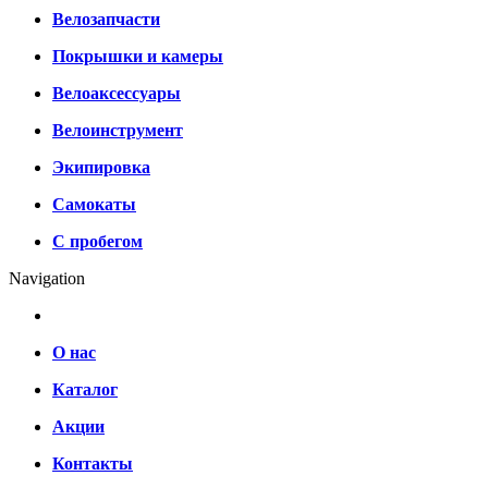
Велозапчасти
Покрышки и камеры
Велоаксессуары
Велоинструмент
Экипировка
Самокаты
С пробегом
Navigation
О нас
Каталог
Акции
Контакты