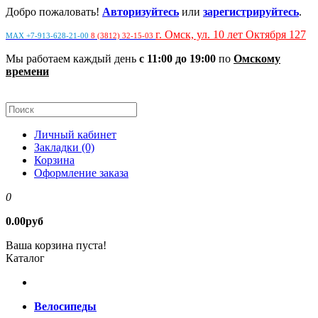
Добро пожаловать!
Авторизуйтесь
или
зарегистрируйтесь
.
г. Омск, ул. 10 лет Октября 127
MAX +7-913-628-21-00
8 (3812) 32-15-03
Мы работаем каждый день
с 11:00 до 19:00
по
Омскому
времени
Личный кабинет
Закладки (0)
Корзина
Оформление заказа
0
0.00руб
Ваша корзина пуста!
Каталог
Велосипеды