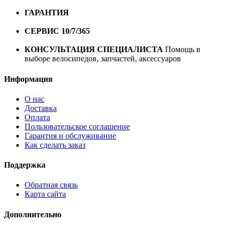
10000 рублей
ГАРАНТИЯ
Гарантия на все велосипеды
1 год*.
СЕРВИС 10/7/365
Профессиональный сервис круглый
год
КОНСУЛЬТАЦИЯ СПЕЦИАЛИСТА
Помощь в
выборе велосипедов, запчастей, аксессуаров
Информация
О нас
Доставка
Оплата
Пользовательское соглашение
Гарантия и обслуживание
Как сделать заказ
Поддержка
Обратная связь
Карта сайта
Дополнительно