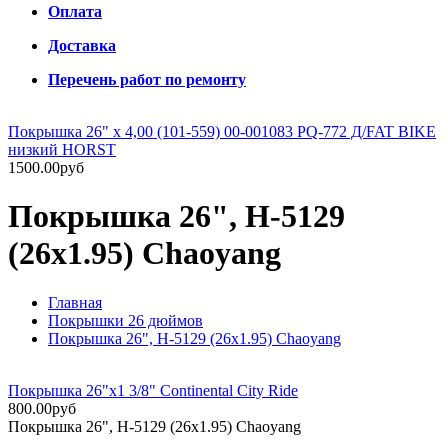
Оплата
Доставка
Перечень работ по ремонту
Покрышка 26" х 4,00 (101-559) 00-001083 PQ-772 Д/FAT BIKE
низкий HORST
1500.00руб
Покрышка 26", H-5129
(26x1.95) Chaoyang
Главная
Покрышки 26 дюймов
Покрышка 26", H-5129 (26x1.95) Chaoyang
Покрышка 26"x1 3/8" Continental City Ride
800.00руб
Покрышка 26", H-5129 (26x1.95) Chaoyang