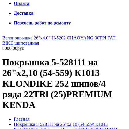
Оплата
Доставка
Перечень работ по ремонту
Велопокрышка 26"х4.0" H-5202 CHAOYANG 30TPI FAT
BIKE шипованная
8000.00руб
Покрышка 5-528111 на
26"х2,10 (54-559) К1013
KLONDIKE 252 шипов/4
ряда 22TRl (25)PREMIUM
KENDA
Главная
Покрышка 5-528111 на 26"х2,10 (54-559) К1013