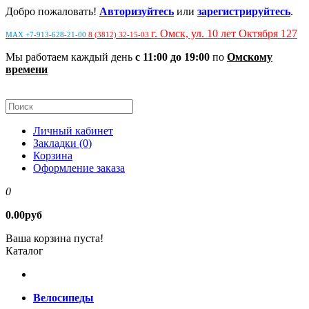
Добро пожаловать!
Авторизуйтесь
или
зарегистрируйтесь
.
г. Омск, ул. 10 лет Октября 127
MAX +7-913-628-21-00
8 (3812) 32-15-03
Мы работаем каждый день
с 11:00 до 19:00
по
Омскому
времени
Личный кабинет
Закладки (0)
Корзина
Оформление заказа
0
0.00руб
Ваша корзина пуста!
Каталог
Велосипеды