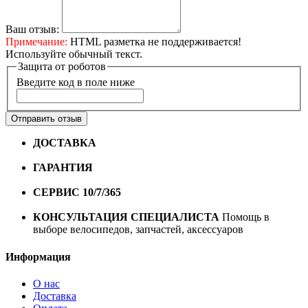
Ваш отзыв:
Примечание:
HTML разметка не поддерживается!
Используйте обычный текст.
Защита от роботов
Введите код в поле ниже
Отправить отзыв
ДОСТАВКА
Бесплатная доставка по городу Омску от
10000 рублей
ГАРАНТИЯ
Гарантия на все велосипеды
1 год*.
СЕРВИС 10/7/365
Профессиональный сервис круглый
год
КОНСУЛЬТАЦИЯ СПЕЦИАЛИСТА
Помощь в
выборе велосипедов, запчастей, аксессуаров
Информация
О нас
Доставка