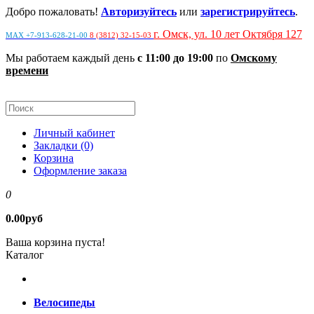
Добро пожаловать!
Авторизуйтесь
или
зарегистрируйтесь
.
г. Омск, ул. 10 лет Октября 127
MAX +7-913-628-21-00
8 (3812) 32-15-03
Мы работаем каждый день
с 11:00 до 19:00
по
Омскому
времени
Личный кабинет
Закладки (0)
Корзина
Оформление заказа
0
0.00руб
Ваша корзина пуста!
Каталог
Велосипеды