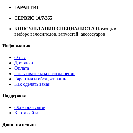
10000 рублей
ГАРАНТИЯ
Гарантия на все велосипеды
1 год*.
СЕРВИС 10/7/365
Профессиональный сервис круглый
год
КОНСУЛЬТАЦИЯ СПЕЦИАЛИСТА
Помощь в
выборе велосипедов, запчастей, аксессуаров
Информация
О нас
Доставка
Оплата
Пользовательское соглашение
Гарантия и обслуживание
Как сделать заказ
Поддержка
Обратная связь
Карта сайта
Дополнительно