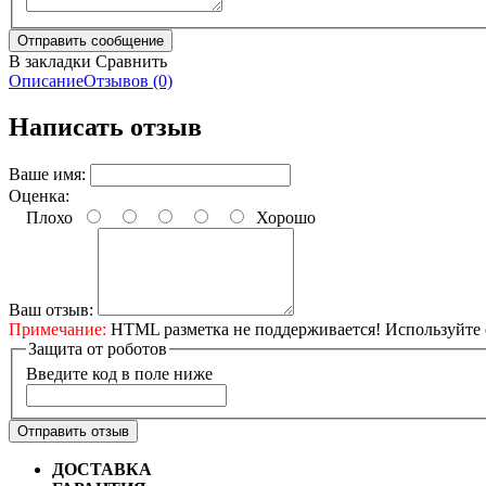
В закладки
Сравнить
Описание
Отзывов (0)
Написать отзыв
Ваше имя:
Оценка:
Плохо
Хорошо
Ваш отзыв:
Примечание:
HTML разметка не поддерживается! Используйте 
Защита от роботов
Введите код в поле ниже
Отправить отзыв
ДОСТАВКА
Бесплатная доставка по городу Омску от 10