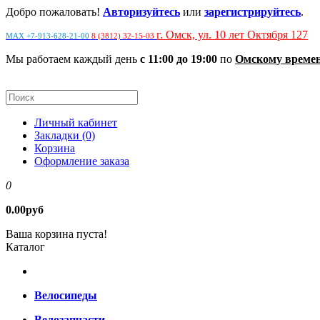
Добро пожаловать!
Авторизуйтесь
или
зарегистрируйтесь
.
г. Омск, ул. 10 лет Октября 127
MAX +7-913-628-21-00
8 (3812) 32-15-03
Мы работаем каждый день
с 11:00 до 19:00
по
Омскому време
Личный кабинет
Закладки (0)
Корзина
Оформление заказа
0
0.00руб
Ваша корзина пуста!
Каталог
Велосипеды
Велозапчасти