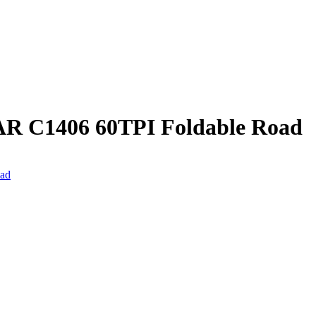
 C1406 60TPI Foldable Road
ad