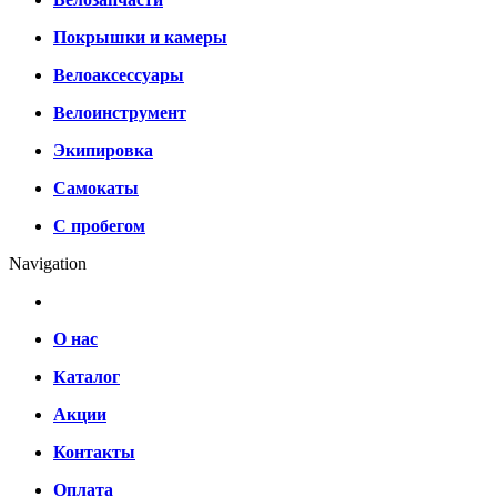
Покрышки и камеры
Велоаксессуары
Велоинструмент
Экипировка
Самокаты
С пробегом
Navigation
О нас
Каталог
Акции
Контакты
Оплата