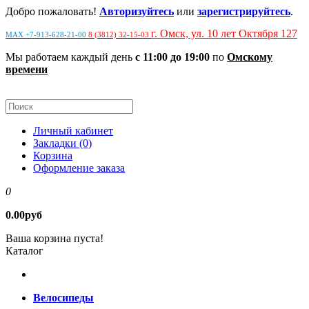
Добро пожаловать!
Авторизуйтесь
или
зарегистрируйтесь
.
г. Омск, ул. 10 лет Октября 127
MAX +7-913-628-21-00
8 (3812) 32-15-03
Мы работаем каждый день
с 11:00 до 19:00
по
Омскому
времени
Личный кабинет
Закладки (0)
Корзина
Оформление заказа
0
0.00руб
Ваша корзина пуста!
Каталог
Велосипеды