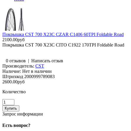
Покрышка CST 700 X23C CZAR C1406 60TPI Foldable Road
2100.00руб
Покрышка CST 700 X23C CITO C1922 170TPI Foldable Road
0 отзывов
|
Написать отзыв
Производитель:
CST
Наличие:
Нет в наличии
Штрихкод
2000999789083
2600.00руб
Количество
Запрос информации
Есть вопрос?