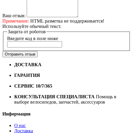
Ваш отзыв:
Примечание:
HTML разметка не поддерживается!
Используйте обычный текст.
Защита от роботов
Введите код в поле ниже
Отправить отзыв
ДОСТАВКА
Бесплатная доставка по городу Омску от
10000 рублей
ГАРАНТИЯ
Гарантия на все велосипеды
1 год*.
СЕРВИС 10/7/365
Профессиональный сервис круглый
год
КОНСУЛЬТАЦИЯ СПЕЦИАЛИСТА
Помощь в
выборе велосипедов, запчастей, аксессуаров
Информация
О нас
Доставка