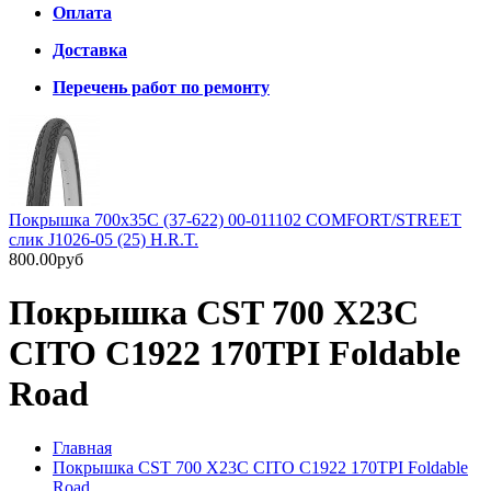
Оплата
Доставка
Перечень работ по ремонту
Покрышка 700x35С (37-622) 00-011102 COMFORT/STREET
слик J1026-05 (25) H.R.T.
800.00руб
Покрышка CST 700 X23C
CITO C1922 170TPI Foldable
Road
Главная
Покрышка CST 700 X23C CITO C1922 170TPI Foldable
Road