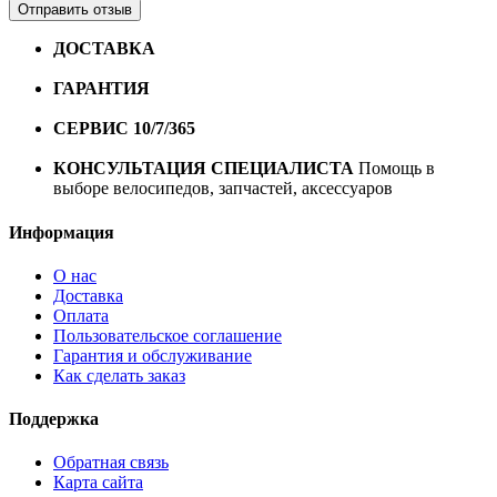
Отправить отзыв
ДОСТАВКА
Бесплатная доставка по городу Омску от
10000 рублей
ГАРАНТИЯ
Гарантия на все велосипеды
1 год*.
СЕРВИС 10/7/365
Профессиональный сервис круглый
год
КОНСУЛЬТАЦИЯ СПЕЦИАЛИСТА
Помощь в
выборе велосипедов, запчастей, аксессуаров
Информация
О нас
Доставка
Оплата
Пользовательское соглашение
Гарантия и обслуживание
Как сделать заказ
Поддержка
Обратная связь
Карта сайта