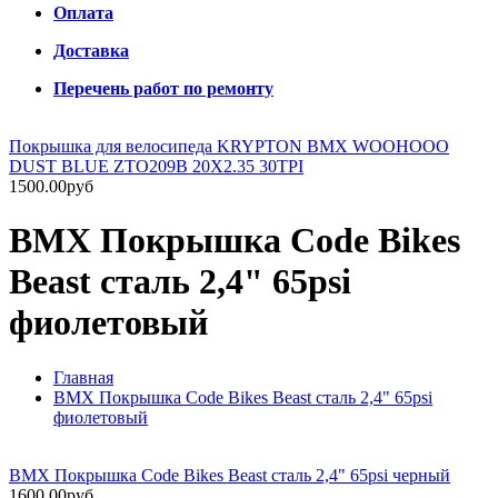
Оплата
Доставка
Перечень работ по ремонту
Покрышка для велосипеда KRYPTON BMX WOOHOOO
DUST BLUE ZTO209B 20X2.35 30TPI
1500.00руб
BMX Покрышка Code Bikes
Beast сталь 2,4" 65psi
фиолетовый
Главная
BMX Покрышка Code Bikes Beast сталь 2,4" 65psi
фиолетовый
BMX Покрышка Code Bikes Beast сталь 2,4" 65psi черный
1600.00руб