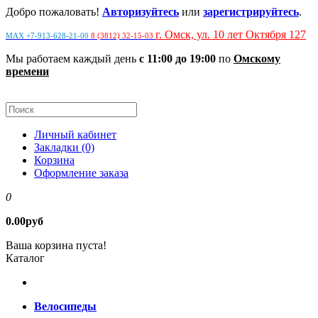
Добро пожаловать!
Авторизуйтесь
или
зарегистрируйтесь
.
г. Омск, ул. 10 лет Октября 127
MAX +7-913-628-21-00
8 (3812) 32-15-03
Мы работаем каждый день
с 11:00 до 19:00
по
Омскому
времени
Личный кабинет
Закладки (0)
Корзина
Оформление заказа
0
0.00руб
Ваша корзина пуста!
Каталог
Велосипеды