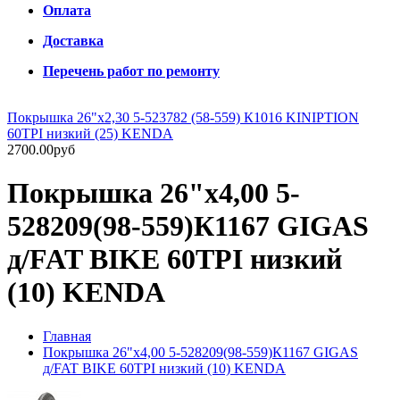
Оплата
Доставка
Перечень работ по ремонту
Покрышка 26"х2,30 5-523782 (58-559) К1016 KINIPTION
60TPI низкий (25) KENDA
2700.00руб
Покрышка 26"х4,00 5-
528209(98-559)К1167 GIGAS
д/FAT BIKE 60TPI низкий
(10) KENDA
Главная
Покрышка 26"х4,00 5-528209(98-559)К1167 GIGAS
д/FAT BIKE 60TPI низкий (10) KENDA