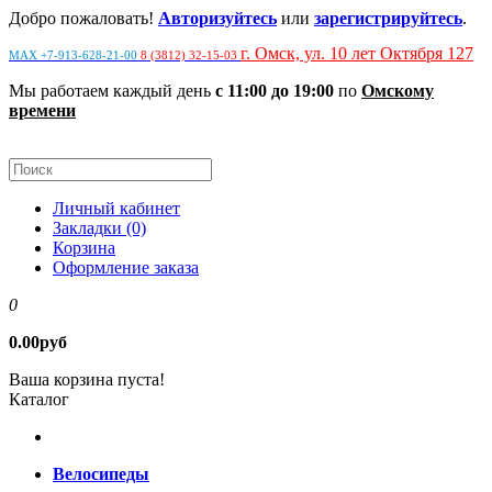
Добро пожаловать!
Авторизуйтесь
или
зарегистрируйтесь
.
г. Омск, ул. 10 лет Октября 127
MAX +7-913-628-21-00
8 (3812) 32-15-03
Мы работаем каждый день
с 11:00 до 19:00
по
Омскому
времени
Личный кабинет
Закладки (0)
Корзина
Оформление заказа
0
0.00руб
Ваша корзина пуста!
Каталог
Велосипеды