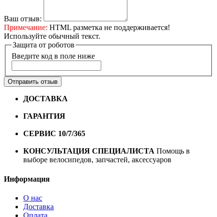
Ваш отзыв:
Примечание:
HTML разметка не поддерживается!
Используйте обычный текст.
Защита от роботов
Введите код в поле ниже
Отправить отзыв
ДОСТАВКА
Бесплатная доставка по городу Омску от
10000 рублей
ГАРАНТИЯ
Гарантия на все велосипеды
1 год*.
СЕРВИС 10/7/365
Профессиональный сервис круглый
год
КОНСУЛЬТАЦИЯ СПЕЦИАЛИСТА
Помощь в
выборе велосипедов, запчастей, аксессуаров
Информация
О нас
Доставка
Оплата