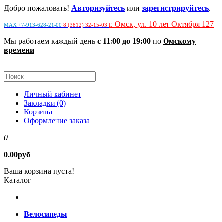
Добро пожаловать!
Авторизуйтесь
или
зарегистрируйтесь
.
г. Омск, ул. 10 лет Октября 127
MAX +7-913-628-21-00
8 (3812) 32-15-03
Мы работаем каждый день
с 11:00 до 19:00
по
Омскому
времени
Личный кабинет
Закладки (0)
Корзина
Оформление заказа
0
0.00руб
Ваша корзина пуста!
Каталог
Велосипеды