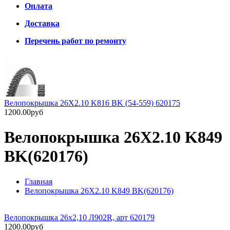
Оплата
Доставка
Перечень работ по ремонту
Велопокрышка 26X2.10 K816 BK (54-559) 620175
1200.00руб
Велопокрышка 26X2.10 K849
BK(620176)
Главная
Велопокрышка 26X2.10 K849 BK(620176)
Велопокрышка 26х2,10 Л902R, арт 620179
1200.00руб