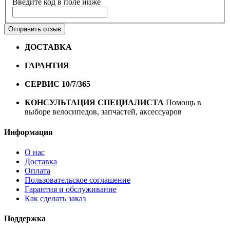
Введите код в поле ниже
Отправить отзыв
ДОСТАВКА
Бесплатная доставка по городу Омску от
10000 рублей
ГАРАНТИЯ
Гарантия на все велосипеды
1 год*.
СЕРВИС 10/7/365
Профессиональный сервис круглый
год
КОНСУЛЬТАЦИЯ СПЕЦИАЛИСТА
Помощь в
выборе велосипедов, запчастей, аксессуаров
Информация
О нас
Доставка
Оплата
Пользовательское соглашение
Гарантия и обслуживание
Как сделать заказ
Поддержка