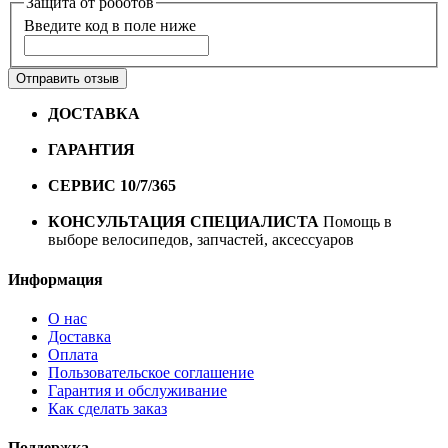
Защита от роботов
Введите код в поле ниже
Отправить отзыв
ДОСТАВКА
Бесплатная доставка по городу Омску от
10000 рублей
ГАРАНТИЯ
Гарантия на все велосипеды
1 год*.
СЕРВИС 10/7/365
Профессиональный сервис круглый
год
КОНСУЛЬТАЦИЯ СПЕЦИАЛИСТА
Помощь в
выборе велосипедов, запчастей, аксессуаров
Информация
О нас
Доставка
Оплата
Пользовательское соглашение
Гарантия и обслуживание
Как сделать заказ
Поддержка