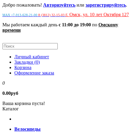
Добро пожаловать!
Авторизуйтесь
или
зарегистрируйтесь
.
г. Омск, ул. 10 лет Октября 127
MAX +7-913-628-21-00
8 (3812) 32-15-03
Мы работаем каждый день
с 11:00 до 19:00
по
Омскому
времени
Личный кабинет
Закладки (0)
Корзина
Оформление заказа
0
0.00руб
Ваша корзина пуста!
Каталог
Велосипеды