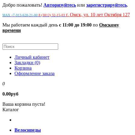
Добро пожаловать!
Авторизуйтесь
или
зарегистрируйтесь
.
г. Омск, ул. 10 лет Октября 127
MAX +7-913-628-21-00
8 (3812) 32-15-03
Мы работаем каждый день
с 11:00 до 19:00
по
Омскому
времени
Личный кабинет
Закладки (0)
Корзина
Оформление заказа
0
0.00руб
Ваша корзина пуста!
Каталог
Велосипеды