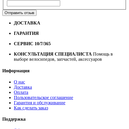
Отправить отзыв
ДОСТАВКА
Бесплатная доставка по городу Омску от
10000 рублей
ГАРАНТИЯ
Гарантия на все велосипеды
1 год*.
СЕРВИС 10/7/365
Профессиональный сервис круглый
год
КОНСУЛЬТАЦИЯ СПЕЦИАЛИСТА
Помощь в
выборе велосипедов, запчастей, аксессуаров
Информация
О нас
Доставка
Оплата
Пользовательское соглашение
Гарантия и обслуживание
Как сделать заказ
Поддержка