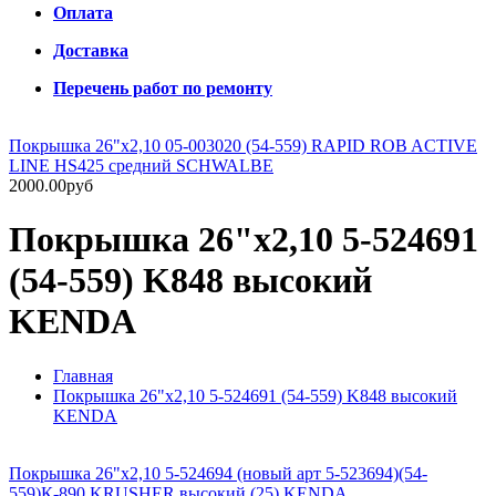
Оплата
Доставка
Перечень работ по ремонту
Покрышка 26"x2,10 05-003020 (54-559) RAPID ROB ACTIVE
LINE HS425 средний SCHWALBE
2000.00руб
Покрышка 26"x2,10 5-524691
(54-559) K848 высокий
KENDA
Главная
Покрышка 26"x2,10 5-524691 (54-559) K848 высокий
KENDA
Покрышка 26"x2,10 5-524694 (новый арт 5-523694)(54-
559)К-890 KRUSHER высокий (25) KENDA