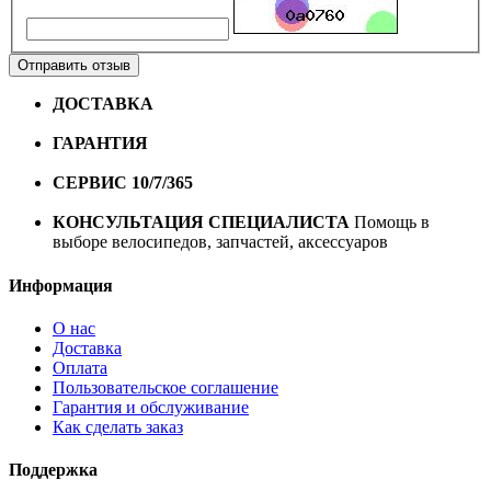
Отправить отзыв
ДОСТАВКА
Бесплатная доставка по городу Омску от
10000 рублей
ГАРАНТИЯ
Гарантия на все велосипеды
1 год*.
СЕРВИС 10/7/365
Профессиональный сервис круглый
год
КОНСУЛЬТАЦИЯ СПЕЦИАЛИСТА
Помощь в
выборе велосипедов, запчастей, аксессуаров
Информация
О нас
Доставка
Оплата
Пользовательское соглашение
Гарантия и обслуживание
Как сделать заказ
Поддержка