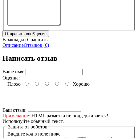
В закладки
Сравнить
Описание
Отзывов (0)
Написать отзыв
Ваше имя:
Оценка:
Плохо
Хорошо
Ваш отзыв:
Примечание:
HTML разметка не поддерживается!
Используйте обычный текст.
Защита от роботов
Введите код в поле ниже