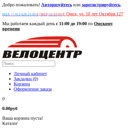
Добро пожаловать!
Авторизуйтесь
или
зарегистрируйтесь
.
г. Омск, ул. 10 лет Октября 127
MAX +7-913-628-21-00
8 (3812) 32-15-03
Мы работаем каждый день
с 11:00 до 19:00
по
Омскому
времени
Личный кабинет
Закладки (0)
Корзина
Оформление заказа
0
0.00руб
Ваша корзина пуста!
Каталог