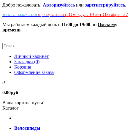
Добро пожаловать!
Авторизуйтесь
или
зарегистрируйтесь
.
г. Омск, ул. 10 лет Октября 127
MAX +7-913-628-21-00
8 (3812) 32-15-03
Мы работаем каждый день
с 11:00 до 19:00
по
Омскому
времени
Личный кабинет
Закладки (0)
Корзина
Оформление заказа
0
0.00руб
Ваша корзина пуста!
Каталог
Велосипеды