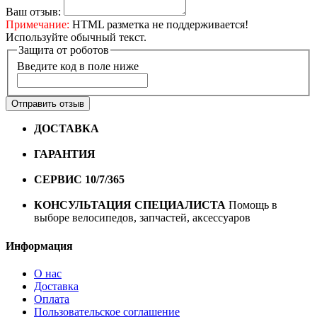
Ваш отзыв:
Примечание:
HTML разметка не поддерживается!
Используйте обычный текст.
Защита от роботов
Введите код в поле ниже
Отправить отзыв
ДОСТАВКА
Бесплатная доставка по городу Омску от
10000 рублей
ГАРАНТИЯ
Гарантия на все велосипеды
1 год*.
СЕРВИС 10/7/365
Профессиональный сервис круглый
год
КОНСУЛЬТАЦИЯ СПЕЦИАЛИСТА
Помощь в
выборе велосипедов, запчастей, аксессуаров
Информация
О нас
Доставка
Оплата
Пользовательское соглашение