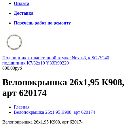
Оплата
Доставка
Перечень работ по ремонту
Подшипник к планетарной втулке Nexus3, к SG-3C40
подшипник К7/32х10 Y33R90220
800.00руб
Велопокрышка 26х1,95 К908,
арт 620174
Главная
Велопокрышка 26х1,95 К908, арт 620174
Велопокрышка 26х1,95 К908, арт 620174