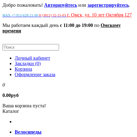
Добро пожаловать!
Авторизуйтесь
или
зарегистрируйтесь
.
г. Омск, ул. 10 лет Октября 127
MAX +7-913-628-21-00
8 (3812) 32-15-03
Мы работаем каждый день
с 11:00 до 19:00
по
Омскому
времени
Личный кабинет
Закладки (0)
Корзина
Оформление заказа
0
0.00руб
Ваша корзина пуста!
Каталог
Велосипеды