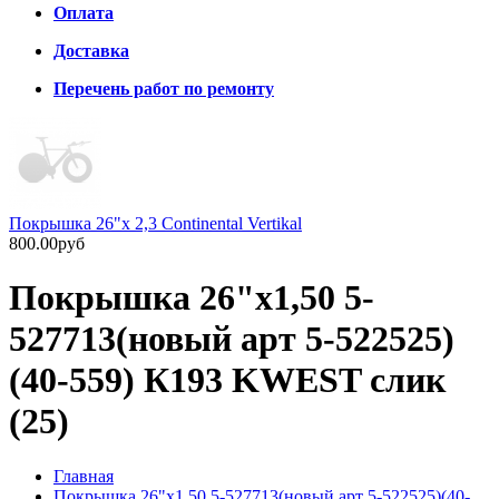
Оплата
Доставка
Перечень работ по ремонту
Покрышка 26"х 2,3 Continental Vertikal
800.00руб
Покрышка 26"х1,50 5-
527713(новый арт 5-522525)
(40-559) К193 KWEST слик
(25)
Главная
Покрышка 26"х1,50 5-527713(новый арт 5-522525)(40-