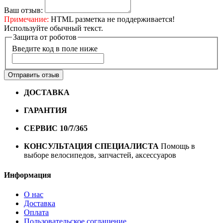
Ваш отзыв:
Примечание:
HTML разметка не поддерживается!
Используйте обычный текст.
Защита от роботов
Введите код в поле ниже
Отправить отзыв
ДОСТАВКА
Бесплатная доставка по городу Омску от
10000 рублей
ГАРАНТИЯ
Гарантия на все велосипеды
1 год*.
СЕРВИС 10/7/365
Профессиональный сервис круглый
год
КОНСУЛЬТАЦИЯ СПЕЦИАЛИСТА
Помощь в
выборе велосипедов, запчастей, аксессуаров
Информация
О нас
Доставка
Оплата
Пользовательское соглашение