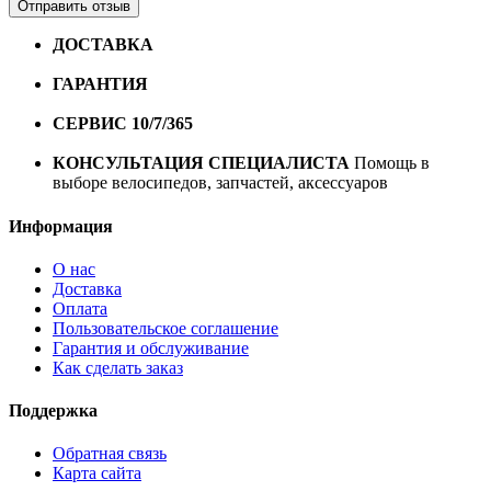
Отправить отзыв
ДОСТАВКА
Бесплатная доставка по городу Омску от
10000 рублей
ГАРАНТИЯ
Гарантия на все велосипеды
1 год*.
СЕРВИС 10/7/365
Профессиональный сервис круглый
год
КОНСУЛЬТАЦИЯ СПЕЦИАЛИСТА
Помощь в
выборе велосипедов, запчастей, аксессуаров
Информация
О нас
Доставка
Оплата
Пользовательское соглашение
Гарантия и обслуживание
Как сделать заказ
Поддержка
Обратная связь
Карта сайта