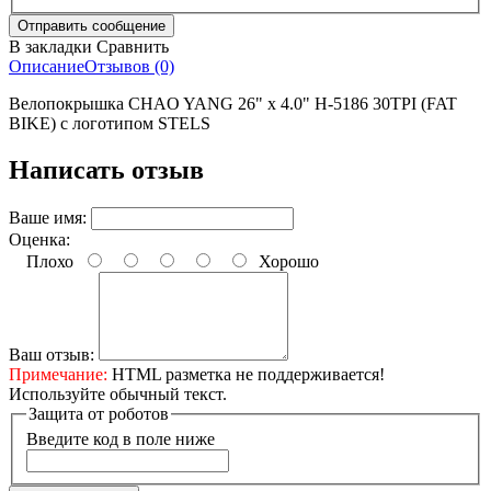
В закладки
Сравнить
Описание
Отзывов (0)
Велопокрышка CHAO YANG 26" x 4.0" H-5186 30TPI (FAT
BIKE) с логотипом STELS
Написать отзыв
Ваше имя:
Оценка:
Плохо
Хорошо
Ваш отзыв:
Примечание:
HTML разметка не поддерживается!
Используйте обычный текст.
Защита от роботов
Введите код в поле ниже