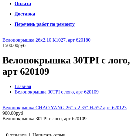
Оплата
Доставка
Перечень работ по ремонту
Велопокрышка 26х2.10 К1027, арт 620180
1500.00руб
Велопокрышка 30TPI с лого,
арт 620109
Главная
Велопокрышка 30TPI с лого, арт 620109
Велопокрышка CHAO YANG 26" х 2,35" H-557 арт. 620123
900.00руб
Велопокрышка 30TPI с лого, арт 620109
0 отзывов
|
Написать отзыв