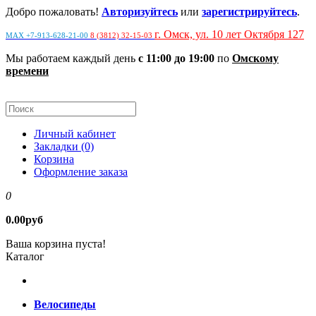
Добро пожаловать!
Авторизуйтесь
или
зарегистрируйтесь
.
г. Омск, ул. 10 лет Октября 127
MAX +7-913-628-21-00
8 (3812) 32-15-03
Мы работаем каждый день
с 11:00 до 19:00
по
Омскому
времени
Личный кабинет
Закладки (0)
Корзина
Оформление заказа
0
0.00руб
Ваша корзина пуста!
Каталог
Велосипеды