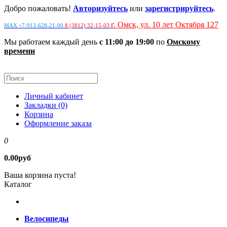
Добро пожаловать!
Авторизуйтесь
или
зарегистрируйтесь
.
г. Омск, ул. 10 лет Октября 127
MAX +7-913-628-21-00
8 (3812) 32-15-03
Мы работаем каждый день
с 11:00 до 19:00
по
Омскому
времени
Личный кабинет
Закладки (0)
Корзина
Оформление заказа
0
0.00руб
Ваша корзина пуста!
Каталог
Велосипеды