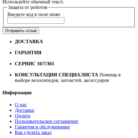
Используйте обычный текст.
Защита от роботов
Введите код в поле ниже
Отправить отзыв
ДОСТАВКА
Бесплатная доставка по городу Омску от
10000 рублей
ГАРАНТИЯ
Гарантия на все велосипеды
1 год*.
СЕРВИС 10/7/365
Профессиональный сервис круглый
год
КОНСУЛЬТАЦИЯ СПЕЦИАЛИСТА
Помощь в
выборе велосипедов, запчастей, аксессуаров
Информация
О нас
Доставка
Оплата
Пользовательское соглашение
Гарантия и обслуживание
Как сделать заказ