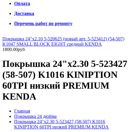
Оплата
Доставка
Перечень работ по ремонту
Покрышка 24"х2.10 5-520625 (новый арт. 5-523412) (54-507)
K1047 SMALL BLOCK EIGHT средний KENDA
1800.00руб
Покрышка 24"х2.30 5-523427
(58-507) K1016 KINIPTION
60TPI низкий PREMIUM
KENDA
Главная
Покрышка 24 дюйма
Покрышка 24"х2.30 5-523427 (58-507) K1016
KINIPTION 60TPI низкий PREMIUM KENDA