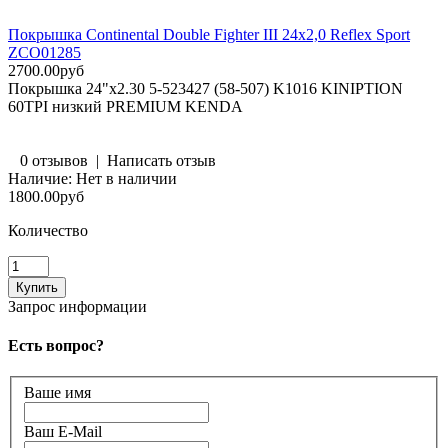
Покрышка Continental Double Fighter III 24х2,0 Reflex Sport
ZCO01285
2700.00руб
Покрышка 24"х2.30 5-523427 (58-507) K1016 KINIPTION
60TPI низкий PREMIUM KENDA
0 отзывов
|
Написать отзыв
Наличие:
Нет в наличии
1800.00руб
Количество
Запрос информации
Есть вопрос?
Ваше имя
Ваш E-Mail