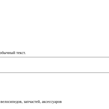
обычный текст.
000 рублей
д
велосипедов, запчастей, аксессуаров