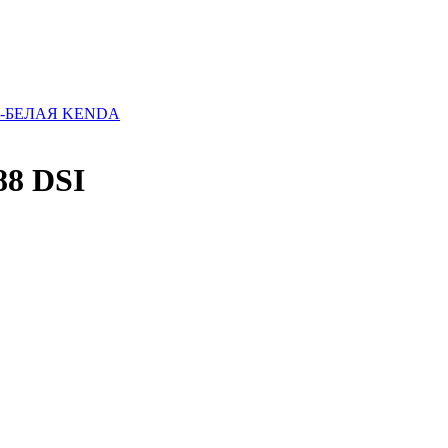
РНО-БЕЛАЯ KENDA
88 DSI