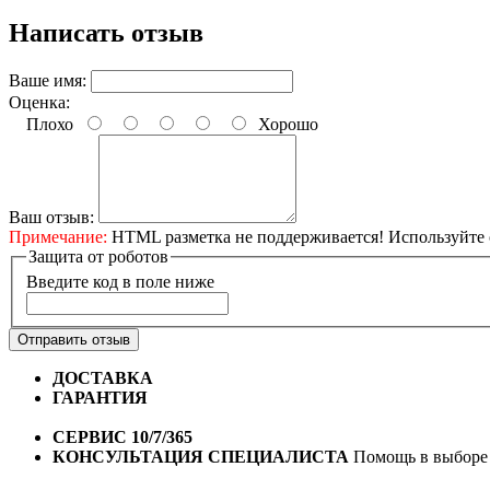
Написать отзыв
Ваше имя:
Оценка:
Плохо
Хорошо
Ваш отзыв:
Примечание:
HTML разметка не поддерживается! Используйте 
Защита от роботов
Введите код в поле ниже
Отправить отзыв
ДОСТАВКА
Бесплатная доставка по городу Омску от 10
ГАРАНТИЯ
Гарантия на все велосипеды
1 год*.
СЕРВИС 10/7/365
Профессиональный сервис круглый го
КОНСУЛЬТАЦИЯ СПЕЦИАЛИСТА
Помощь в выборе 