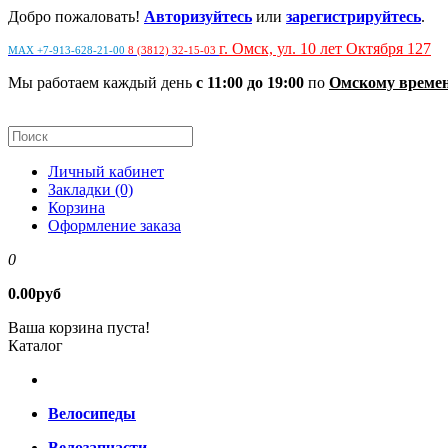
Добро пожаловать!
Авторизуйтесь
или
зарегистрируйтесь
.
г. Омск, ул. 10 лет Октября 127
MAX +7-913-628-21-00
8 (3812) 32-15-03
Мы работаем каждый день
с 11:00 до 19:00
по
Омскому време
Личный кабинет
Закладки (0)
Корзина
Оформление заказа
0
0.00руб
Ваша корзина пуста!
Каталог
Велосипеды
Велозапчасти