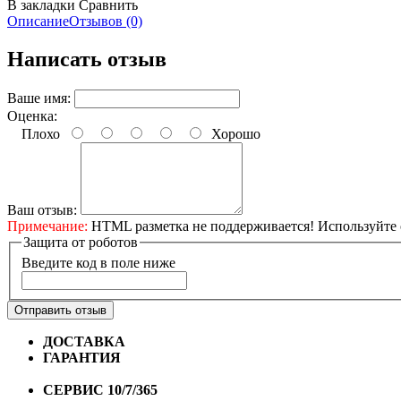
В закладки
Сравнить
Описание
Отзывов (0)
Написать отзыв
Ваше имя:
Оценка:
Плохо
Хорошо
Ваш отзыв:
Примечание:
HTML разметка не поддерживается! Используйте 
Защита от роботов
Введите код в поле ниже
Отправить отзыв
ДОСТАВКА
Бесплатная доставка по городу Омску от 10
ГАРАНТИЯ
Гарантия на все велосипеды
1 год*.
СЕРВИС 10/7/365
Профессиональный сервис круглый го