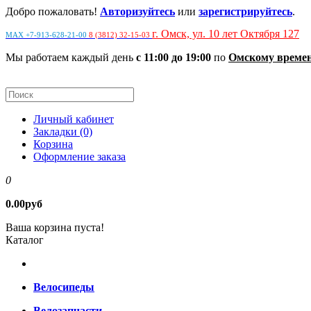
Добро пожаловать!
Авторизуйтесь
или
зарегистрируйтесь
.
г. Омск, ул. 10 лет Октября 127
MAX +7-913-628-21-00
8 (3812) 32-15-03
Мы работаем каждый день
с 11:00 до 19:00
по
Омскому време
Личный кабинет
Закладки (0)
Корзина
Оформление заказа
0
0.00руб
Ваша корзина пуста!
Каталог
Велосипеды
Велозапчасти