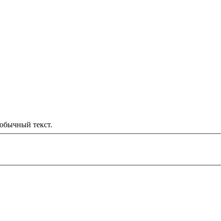
обычный текст.
000 рублей
д