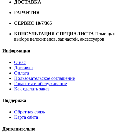
ДОСТАВКА
Бесплатная доставка по городу Омску от
10000 рублей
ГАРАНТИЯ
Гарантия на все велосипеды
1 год*.
СЕРВИС 10/7/365
Профессиональный сервис круглый
год
КОНСУЛЬТАЦИЯ СПЕЦИАЛИСТА
Помощь в
выборе велосипедов, запчастей, аксессуаров
Информация
О нас
Доставка
Оплата
Пользовательское соглашение
Гарантия и обслуживание
Как сделать заказ
Поддержка
Обратная связь
Карта сайта
Дополнительно