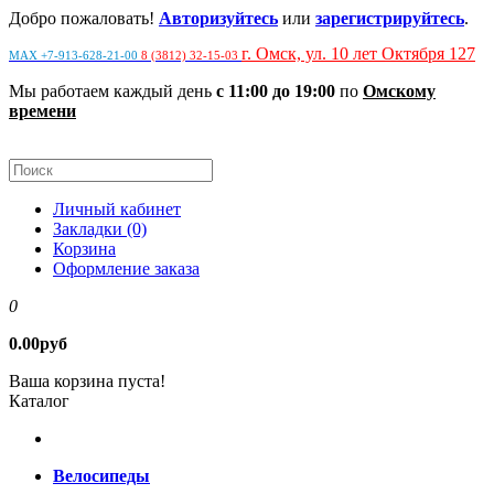
Добро пожаловать!
Авторизуйтесь
или
зарегистрируйтесь
.
г. Омск, ул. 10 лет Октября 127
MAX +7-913-628-21-00
8 (3812) 32-15-03
Мы работаем каждый день
с 11:00 до 19:00
по
Омскому
времени
Личный кабинет
Закладки (0)
Корзина
Оформление заказа
0
0.00руб
Ваша корзина пуста!
Каталог
Велосипеды