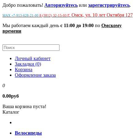
Добро пожаловать!
Авторизуйтесь
или
зарегистрируйтесь
.
г. Омск, ул. 10 лет Октября 127
MAX +7-913-628-21-00
8 (3812) 32-15-03
Мы работаем каждый день
с 11:00 до 19:00
по
Омскому
времени
Личный кабинет
Закладки (0)
Корзина
Оформление заказа
0
0.00руб
Ваша корзина пуста!
Каталог
Велосипеды