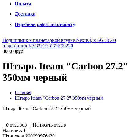
Оплата
Доставка
Перечень работ по ремонту
Подшипник к планетарной втулке Nexus3, к SG-3C40
подшипник К7/32х10 Y33R90220
800.00руб
Штырь Iteam "Carbon 27.2"
350мм черный
Главная
Штырь Iteam "Carbon 27.2" 350мм черный
Штырь Iteam "Carbon 27.2" 350мм черный
0 отзывов
|
Написать отзыв
Наличие:
1
Штрихкод
2000999764301