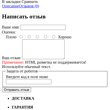
В закладки
Сравнить
Описание
Отзывов (0)
Написать отзыв
Ваше имя:
Оценка:
Плохо
Хорошо
Ваш отзыв:
Примечание:
HTML разметка не поддерживается!
Используйте обычный текст.
Защита от роботов
Введите код в поле ниже
Отправить отзыв
ДОСТАВКА
Бесплатная доставка по городу Омску от
10000 рублей
ГАРАНТИЯ
Гарантия на все велосипеды