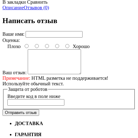
В закладки
Сравнить
Описание
Отзывов (0)
Написать отзыв
Ваше имя:
Оценка:
Плохо
Хорошо
Ваш отзыв:
Примечание:
HTML разметка не поддерживается!
Используйте обычный текст.
Защита от роботов
Введите код в поле ниже
Отправить отзыв
ДОСТАВКА
Бесплатная доставка по городу Омску от
10000 рублей
ГАРАНТИЯ
Гарантия на все велосипеды