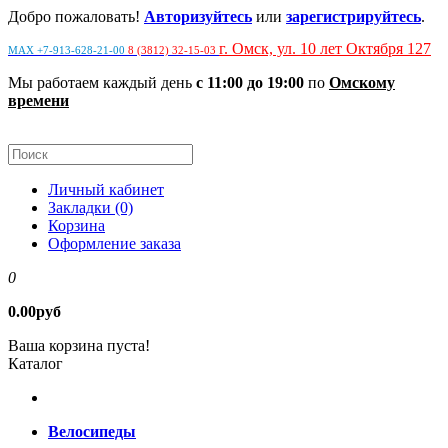
Добро пожаловать!
Авторизуйтесь
или
зарегистрируйтесь
.
г. Омск, ул. 10 лет Октября 127
MAX +7-913-628-21-00
8 (3812) 32-15-03
Мы работаем каждый день
с 11:00 до 19:00
по
Омскому
времени
Личный кабинет
Закладки (0)
Корзина
Оформление заказа
0
0.00руб
Ваша корзина пуста!
Каталог
Велосипеды