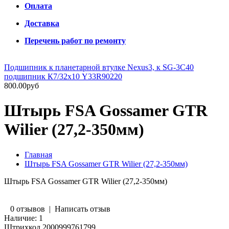
Оплата
Доставка
Перечень работ по ремонту
Подшипник к планетарной втулке Nexus3, к SG-3C40
подшипник К7/32х10 Y33R90220
800.00руб
Штырь FSA Gossamer GTR
Wilier (27,2-350мм)
Главная
Штырь FSA Gossamer GTR Wilier (27,2-350мм)
Штырь FSA Gossamer GTR Wilier (27,2-350мм)
0 отзывов
|
Написать отзыв
Наличие:
1
Штрихкод
2000999761799