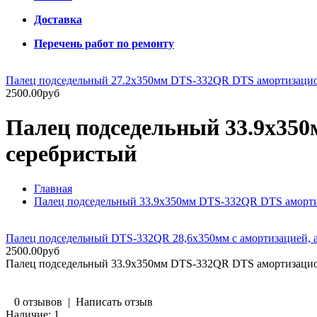
Доставка
Перечень работ по ремонту
Палец подседельный 27.2х350мм DTS-332QR DTS амортизаци
2500.00руб
Палец подседельный 33.9х3
cеребристый
Главная
Палец подседельный 33.9х350мм DTS-332QR DTS аморт
Палец подседельный DTS-332QR 28,6х350мм с амортизацией, 
2500.00руб
Палец подседельный 33.9х350мм DTS-332QR DTS амортизаци
0 отзывов
|
Написать отзыв
Наличие:
1