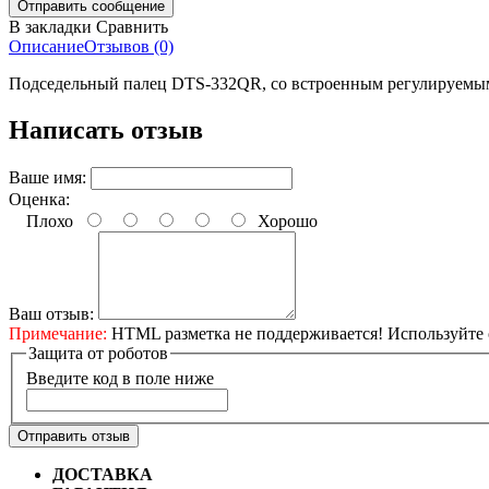
В закладки
Сравнить
Описание
Отзывов (0)
Подседельный палец DTS-332QR, со встроенным регулируемым 
Написать отзыв
Ваше имя:
Оценка:
Плохо
Хорошо
Ваш отзыв:
Примечание:
HTML разметка не поддерживается! Используйте 
Защита от роботов
Введите код в поле ниже
Отправить отзыв
ДОСТАВКА
Бесплатная доставка по городу Омску от 10