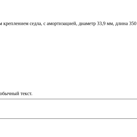
креплением седла, с амортизацией, диаметр 33,9 мм, длина 35
обычный текст.
000 рублей