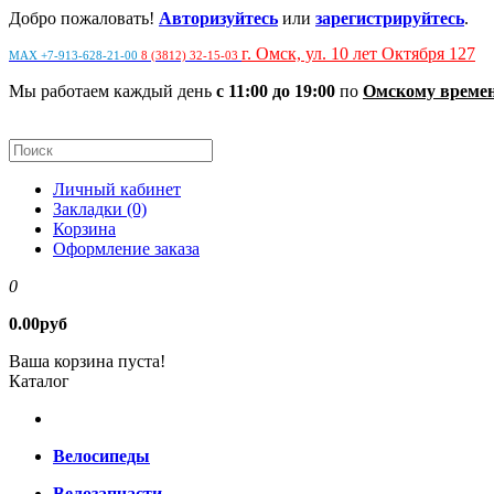
Добро пожаловать!
Авторизуйтесь
или
зарегистрируйтесь
.
г. Омск, ул. 10 лет Октября 127
MAX +7-913-628-21-00
8 (3812) 32-15-03
Мы работаем каждый день
с 11:00 до 19:00
по
Омскому време
Личный кабинет
Закладки (0)
Корзина
Оформление заказа
0
0.00руб
Ваша корзина пуста!
Каталог
Велосипеды
Велозапчасти