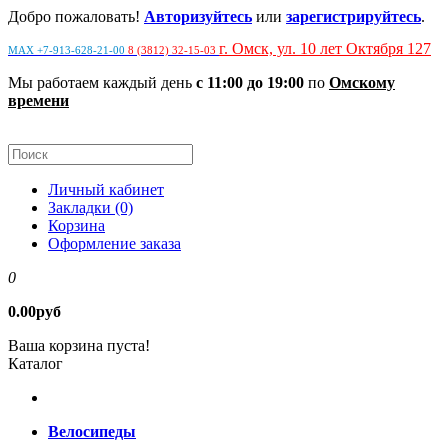
Добро пожаловать!
Авторизуйтесь
или
зарегистрируйтесь
.
г. Омск, ул. 10 лет Октября 127
MAX +7-913-628-21-00
8 (3812) 32-15-03
Мы работаем каждый день
с 11:00 до 19:00
по
Омскому
времени
Личный кабинет
Закладки (0)
Корзина
Оформление заказа
0
0.00руб
Ваша корзина пуста!
Каталог
Велосипеды