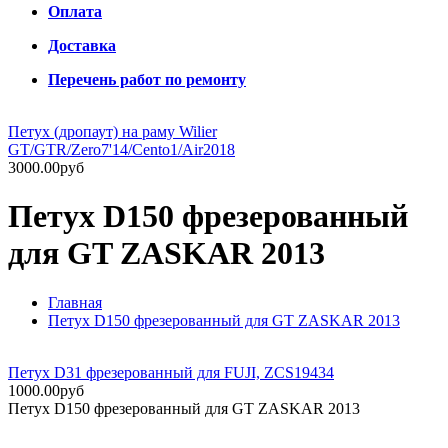
Оплата
Доставка
Перечень работ по ремонту
Петух (дропаут) на раму Wilier
GT/GTR/Zero7'14/Cento1/Air2018
3000.00руб
Петух D150 фрезерованный
для GT ZASKAR 2013
Главная
Петух D150 фрезерованный для GT ZASKAR 2013
Петух D31 фрезерованный для FUJI, ZCS19434
1000.00руб
Петух D150 фрезерованный для GT ZASKAR 2013