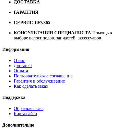
ДОСТАВКА
Бесплатная доставка по городу Омску от
10000 рублей
ГАРАНТИЯ
Гарантия на все велосипеды
1 год*.
СЕРВИС 10/7/365
Профессиональный сервис круглый
год
КОНСУЛЬТАЦИЯ СПЕЦИАЛИСТА
Помощь в
выборе велосипедов, запчастей, аксессуаров
Информация
О нас
Доставка
Оплата
Пользовательское соглашение
Гарантия и обслуживание
Как сделать заказ
Поддержка
Обратная связь
Карта сайта
Дополнительно