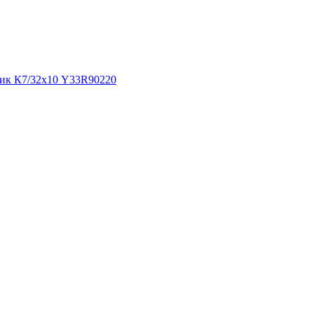
ник К7/32х10 Y33R90220