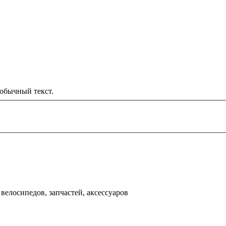
обычный текст.
000 рублей
д
велосипедов, запчастей, аксессуаров