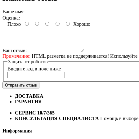
Ваше имя:
Оценка:
Плохо
Хорошо
Ваш отзыв:
Примечание:
HTML разметка не поддерживается! Используйте 
Защита от роботов
Введите код в поле ниже
Отправить отзыв
ДОСТАВКА
Бесплатная доставка по городу Омску от 10
ГАРАНТИЯ
Гарантия на все велосипеды
1 год*.
СЕРВИС 10/7/365
Профессиональный сервис круглый го
КОНСУЛЬТАЦИЯ СПЕЦИАЛИСТА
Помощь в выборе 
Информация