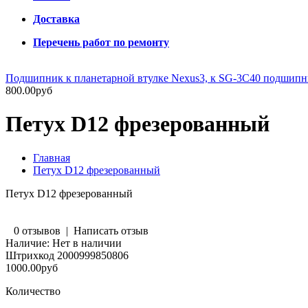
Доставка
Перечень работ по ремонту
Подшипник к планетарной втулке Nexus3, к SG-3C40 подшип
800.00руб
Петух D12 фрезерованный
Главная
Петух D12 фрезерованный
Петух D12 фрезерованный
0 отзывов
|
Написать отзыв
Наличие:
Нет в наличии
Штрихкод
2000999850806
1000.00руб
Количество