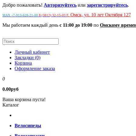
Добро пожаловать!
Авторизуйтесь
или
зарегистрируйтесь
.
г. Омск, ул. 10 лет Октября 127
MAX +7-913-628-21-00
8 (3812) 32-15-03
Мы работаем каждый день
с 11:00 до 19:00
по
Омскому време
Личный кабинет
Закладки (0)
Корзина
Оформление заказа
0
0.00руб
Ваша корзина пуста!
Каталог
Велосипеды
Велозапчасти