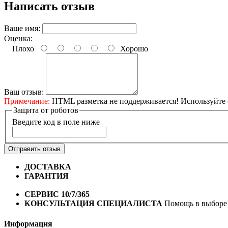
Написать отзыв
Ваше имя:
Оценка:
Плохо
Хорошо
Ваш отзыв:
Примечание:
HTML разметка не поддерживается! Используйте 
Защита от роботов
Введите код в поле ниже
Отправить отзыв
ДОСТАВКА
Бесплатная доставка по городу Омску от 10
ГАРАНТИЯ
Гарантия на все велосипеды
1 год*.
СЕРВИС 10/7/365
Профессиональный сервис круглый го
КОНСУЛЬТАЦИЯ СПЕЦИАЛИСТА
Помощь в выборе 
Информация