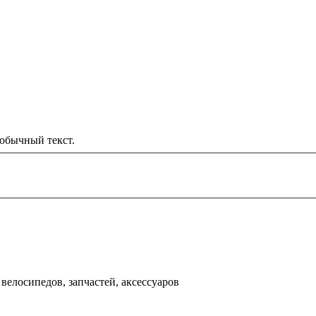
обычный текст.
000 рублей
д
велосипедов, запчастей, аксессуаров