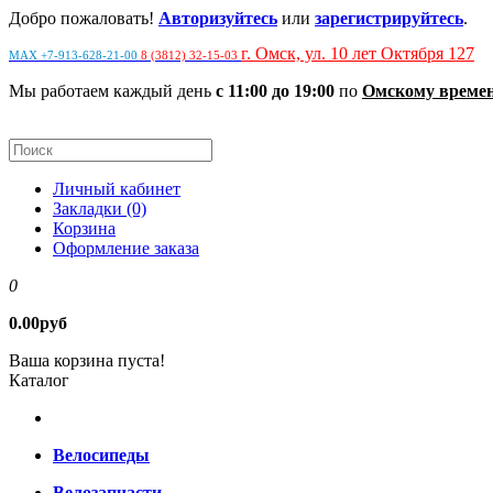
Добро пожаловать!
Авторизуйтесь
или
зарегистрируйтесь
.
г. Омск, ул. 10 лет Октября 127
MAX +7-913-628-21-00
8 (3812) 32-15-03
Мы работаем каждый день
с 11:00 до 19:00
по
Омскому време
Личный кабинет
Закладки (0)
Корзина
Оформление заказа
0
0.00руб
Ваша корзина пуста!
Каталог
Велосипеды
Велозапчасти