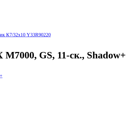
ник К7/32х10 Y33R90220
 M7000, GS, 11-ск., Shadow+
w+