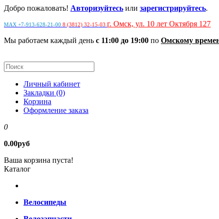
Добро пожаловать!
Авторизуйтесь
или
зарегистрируйтесь
.
г. Омск, ул. 10 лет Октября 127
MAX +7-913-628-21-00
8 (3812) 32-15-03
Мы работаем каждый день
с 11:00 до 19:00
по
Омскому време
Личный кабинет
Закладки (0)
Корзина
Оформление заказа
0
0.00руб
Ваша корзина пуста!
Каталог
Велосипеды
Велозапчасти