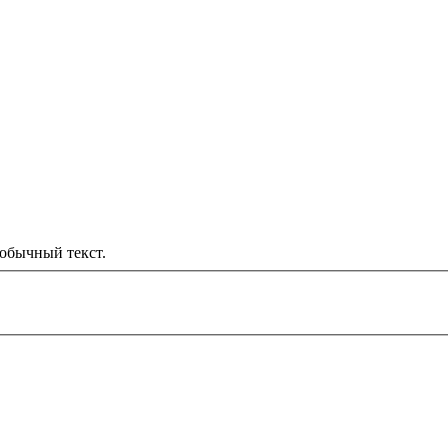
обычный текст.
000 рублей
д