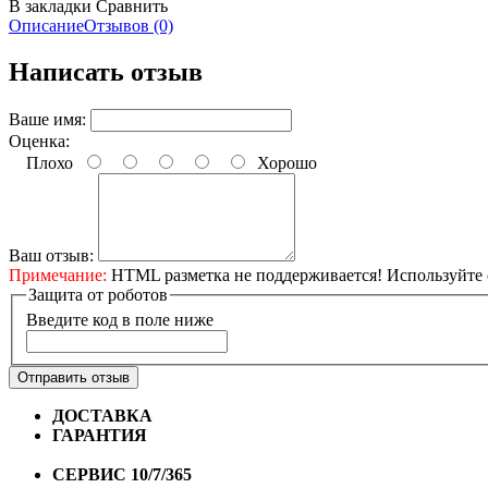
В закладки
Сравнить
Описание
Отзывов (0)
Написать отзыв
Ваше имя:
Оценка:
Плохо
Хорошо
Ваш отзыв:
Примечание:
HTML разметка не поддерживается! Используйте 
Защита от роботов
Введите код в поле ниже
Отправить отзыв
ДОСТАВКА
Бесплатная доставка по городу Омску от 10
ГАРАНТИЯ
Гарантия на все велосипеды
1 год*.
СЕРВИС 10/7/365
Профессиональный сервис круглый го