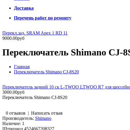
Доставка
Перечень работ по ремонту
Перекл.зад. SRAM Apex 1 RD 11
9000.00руб
Переключатель Shimano CJ-8
Главная
Переключатель Shimano CJ-8S20
Переключатель задний 10 ск L-TWOO LTWOO R7 для шоссейного
3000.00руб
Переключатель Shimano CJ-8S20
0 отзывов
|
Написать отзыв
Производитель:
Shimano
Наличие:
1
Штрихкод
4524667208327