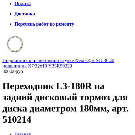
Оплата
Доставка
Перечень работ по ремонту
Подшипник к планетарной втулке Nexus3, к SG-3C40
подшипник К7/32х10 Y33R90220
800.00руб
Переходник L3-180R на
задний дисковый тормоз для
диска диаметром 180мм, арт.
510214
Главная