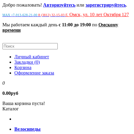
Добро пожаловать!
Авторизуйтесь
или
зарегистрируйтесь
.
г. Омск, ул. 10 лет Октября 127
MAX +7-913-628-21-00
8 (3812) 32-15-03
Мы работаем каждый день
с 11:00 до 19:00
по
Омскому
времени
Личный кабинет
Закладки (0)
Корзина
Оформление заказа
0
0.00руб
Ваша корзина пуста!
Каталог
Велосипеды