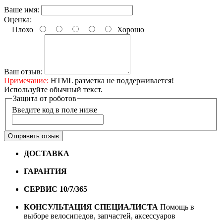
Ваше имя:
Оценка:
Плохо
Хорошо
Ваш отзыв:
Примечание:
HTML разметка не поддерживается!
Используйте обычный текст.
Защита от роботов
Введите код в поле ниже
Отправить отзыв
ДОСТАВКА
Бесплатная доставка по городу Омску от
10000 рублей
ГАРАНТИЯ
Гарантия на все велосипеды
1 год*.
СЕРВИС 10/7/365
Профессиональный сервис круглый
год
КОНСУЛЬТАЦИЯ СПЕЦИАЛИСТА
Помощь в
выборе велосипедов, запчастей, аксессуаров