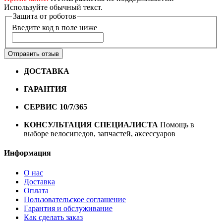
Используйте обычный текст.
Защита от роботов
Введите код в поле ниже
Отправить отзыв
ДОСТАВКА
Бесплатная доставка по городу Омску от
10000 рублей
ГАРАНТИЯ
Гарантия на все велосипеды
1 год*.
СЕРВИС 10/7/365
Профессиональный сервис круглый
год
КОНСУЛЬТАЦИЯ СПЕЦИАЛИСТА
Помощь в
выборе велосипедов, запчастей, аксессуаров
Информация
О нас
Доставка
Оплата
Пользовательское соглашение
Гарантия и обслуживание
Как сделать заказ