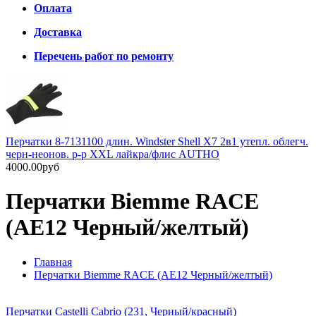
Оплата
Доставка
Перечень работ по ремонту
Перчатки 8-7131100 длин. Windster Shell X7 2в1 утепл. облегч.
черн-неонов. р-р XXL лайкра/флис AUTHO
4000.00руб
Перчатки Biemme RACE
(AE12 Черный/желтый)
Главная
Перчатки Biemme RACE (AE12 Черный/желтый)
Перчатки Castelli Cabrio (231, Черный/красный)