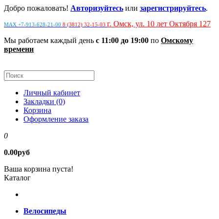
Добро пожаловать!
Авторизуйтесь
или
зарегистрируйтесь
.
г. Омск, ул. 10 лет Октября 127
MAX +7-913-628-21-00
8 (3812) 32-15-03
Мы работаем каждый день
с 11:00 до 19:00
по
Омскому
времени
Личный кабинет
Закладки (0)
Корзина
Оформление заказа
0
0.00руб
Ваша корзина пуста!
Каталог
Велосипеды